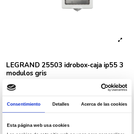
LEGRAND 25503 idrobox-caja ip55 3
modulos gris
Referencia
LEG000002920
Fuera de stock
Consentimiento
Detalles
Acerca de las cookies
7,57 €
14,28 €
-47%
Iva incluido
Esta página web usa cookies