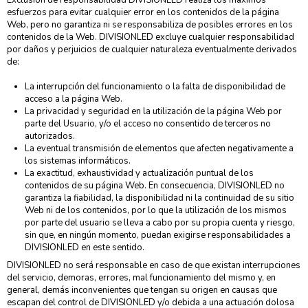
esfuerzos para evitar cualquier error en los contenidos de la página
Web, pero no garantiza ni se responsabiliza de posibles errores en los
contenidos de la Web. DIVISIONLED excluye cualquier responsabilidad
por daños y perjuicios de cualquier naturaleza eventualmente derivados
de:
La interrupción del funcionamiento o la falta de disponibilidad de
acceso a la página Web.
La privacidad y seguridad en la utilización de la página Web por
parte del Usuario, y/o el acceso no consentido de terceros no
autorizados.
La eventual transmisión de elementos que afecten negativamente a
los sistemas informáticos.
La exactitud, exhaustividad y actualización puntual de los
contenidos de su página Web. En consecuencia, DIVISIONLED no
garantiza la fiabilidad, la disponibilidad ni la continuidad de su sitio
Web ni de los contenidos, por lo que la utilización de los mismos
por parte del usuario se lleva a cabo por su propia cuenta y riesgo,
sin que, en ningún momento, puedan exigirse responsabilidades a
DIVISIONLED en este sentido.
DIVISIONLED no será responsable en caso de que existan interrupciones
del servicio, demoras, errores, mal funcionamiento del mismo y, en
general, demás inconvenientes que tengan su origen en causas que
escapan del control de DIVISIONLED y/o debida a una actuación dolosa