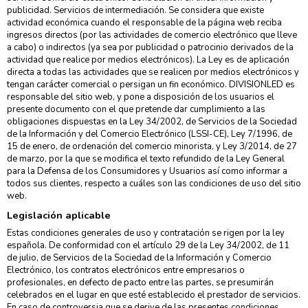
publicidad. Servicios de intermediación. Se considera que existe
actividad económica cuando el responsable de la página web reciba
ingresos directos (por las actividades de comercio electrónico que lleve
a cabo) o indirectos (ya sea por publicidad o patrocinio derivados de la
actividad que realice por medios electrónicos). La Ley es de aplicación
directa a todas las actividades que se realicen por medios electrónicos y
tengan carácter comercial o persigan un fin económico. DIVISIONLED es
responsable del sitio web, y pone a disposición de los usuarios el
presente documento con el que pretende dar cumplimiento a las
obligaciones dispuestas en la Ley 34/2002, de Servicios de la Sociedad
de la Información y del Comercio Electrónico (LSSI-CE), Ley 7/1996, de
15 de enero, de ordenación del comercio minorista, y Ley 3/2014, de 27
de marzo, por la que se modifica el texto refundido de la Ley General
para la Defensa de los Consumidores y Usuarios así como informar a
todos sus clientes, respecto a cuáles son las condiciones de uso del sitio
web.
Legislación aplicable
Estas condiciones generales de uso y contratación se rigen por la ley
española. De conformidad con el artículo 29 de la Ley 34/2002, de 11
de julio, de Servicios de la Sociedad de la Información y Comercio
Electrónico, los contratos electrónicos entre empresarios o
profesionales, en defecto de pacto entre las partes, se presumirán
celebrados en el lugar en que esté establecido el prestador de servicios.
En caso de controversia que se derive de las presentes condiciones