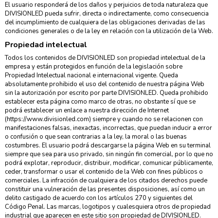
El usuario responderá de los daños y perjuicios de toda naturaleza que
DIVISIONLED pueda sufrir, directa o indirectamente, como consecuencia
del incumplimiento de cualquiera de las obligaciones derivadas de las
condiciones generales o de la ley en relación con la utilización de la Web.
Propiedad intelectual
Todos los contenidos de DIVISIONLED son propiedad intelectual de la
empresa y están protegidos en función de la legislación sobre
Propiedad Intelectual nacional e internacional vigente. Queda
absolutamente prohibido el uso del contenido de nuestra página Web
sin la autorización por escrito por parte DIVISIONLED. Queda prohibido
establecer esta página como marco de otras, no obstante sí que se
podrá establecer un enlace a nuestra dirección de Internet
(https://www.divisionled.com) siempre y cuando no se relacionen con
manifestaciones falsas, inexactas, incorrectas, que puedan inducir a error
o confusión o que sean contrarias a la ley, la moral o las buenas
costumbres. El usuario podrá descargarse la página Web en su terminal
siempre que sea para uso privado, sin ningún fin comercial, por lo que no
podrá explotar, reproducir, distribuir, modificar, comunicar públicamente,
ceder, transformar o usar el contenido de la Web con fines públicos o
comerciales. La infracción de cualquiera de los citados derechos puede
constituir una vulneración de las presentes disposiciones, así como un
delito castigado de acuerdo con los artículos 270 y siguientes del
Código Penal. Las marcas, logotipos y cualesquiera otros de propiedad
industrial que aparecen en este sitio son propiedad de DIVISIONLED.