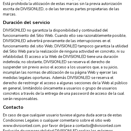
Está prohibida la utilización de estas marcas sin la previa autorización
escrita de DIVISIONLED, o de las terceras partes propietarias de las
marcas.
Duración del servicio
DIVISIONLED no garantiza la disponibilidad y continuidad del
funcionamiento del Sitio Web. Cuando ello sea razonablemente posible,
DIVISIONLED advertirá previamente de las interrupciones en el
funcionamiento del sitio Web; DIVISIONLED tampoco garantiza la utilidad
del Sitio Web para la realización de ninguna actividad en concreto, ni su
infalibilidad. El acceso a la Web de DIVISIONLED tiene una duración
indefinida; no obstante, DIVISIONLED se reserva el derecho de
suspender sin previo aviso el acceso a los usuarios que, a su juicio,
incumplan las normas de utilización de su página Web y ejercer las
medidas legales oportunas. Además DIVISIONLED se reserva el
derecho de restringir el acceso a algunas secciones de la Web al público
en general, limitándolo únicamente a usuarios o grupo de usuarios
concretos a través de la entrega de una password de acceso de la cual
serán responsables.
Contacto
En caso de que cualquier usuario tuviese alguna duda acerca de estas
Condiciones Legales o cualquier comentario sobre el sitio web
www.divisionled.com, por favor diríjase a contacto@divisionled.com
Exclusión de responsabilidad DIVISIONLED realiza los máximos