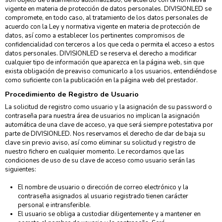
son objeto de tratamiento automatizado, de acuerdo con la normativa
vigente en materia de protección de datos personales. DIVISIONLED se
compromete, en todo caso, al tratamiento de los datos personales de
acuerdo con la Ley y normativa vigente en materia de protección de
datos, así como a establecer los pertinentes compromisos de
confidencialidad con terceros a los que ceda o permita el acceso a estos
datos personales. DIVISIONLED se reserva el derecho a modificar
cualquier tipo de información que aparezca en la página web, sin que
exista obligación de preaviso comunicarlo a los usuarios, entendiéndose
como suficiente con la publicación en la página web del prestador.
Procedimiento de Registro de Usuario
La solicitud de registro como usuario y la asignación de su password o
contraseña para nuestra área de usuarios no implican la asignación
automática de una clave de acceso, ya que será siempre potestativa por
parte de DIVISIONLED. Nos reservamos el derecho de dar de baja su
clave sin previo aviso, así como eliminar su solicitud y registro de
nuestro fichero en cualquier momento. Le recordamos que las
condiciones de uso de su clave de acceso como usuario serán las
siguientes:
El nombre de usuario o dirección de correo electrónico y la
contraseña asignados al usuario registrado tienen carácter
personal e intransferible.
El usuario se obliga a custodiar diligentemente y a mantener en