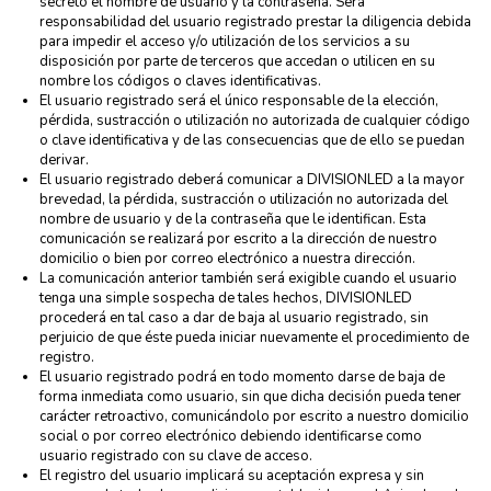
secreto el nombre de usuario y la contraseña. Será
responsabilidad del usuario registrado prestar la diligencia debida
para impedir el acceso y/o utilización de los servicios a su
disposición por parte de terceros que accedan o utilicen en su
nombre los códigos o claves identificativas.
El usuario registrado será el único responsable de la elección,
pérdida, sustracción o utilización no autorizada de cualquier código
o clave identificativa y de las consecuencias que de ello se puedan
derivar.
El usuario registrado deberá comunicar a DIVISIONLED a la mayor
brevedad, la pérdida, sustracción o utilización no autorizada del
nombre de usuario y de la contraseña que le identifican. Esta
comunicación se realizará por escrito a la dirección de nuestro
domicilio o bien por correo electrónico a nuestra dirección.
La comunicación anterior también será exigible cuando el usuario
tenga una simple sospecha de tales hechos, DIVISIONLED
procederá en tal caso a dar de baja al usuario registrado, sin
perjuicio de que éste pueda iniciar nuevamente el procedimiento de
registro.
El usuario registrado podrá en todo momento darse de baja de
forma inmediata como usuario, sin que dicha decisión pueda tener
carácter retroactivo, comunicándolo por escrito a nuestro domicilio
social o por correo electrónico debiendo identificarse como
usuario registrado con su clave de acceso.
El registro del usuario implicará su aceptación expresa y sin