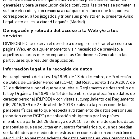
generales y para la resolución de los conflictos, las partes se someten, a
su libre elección, y con renuncia a cualquier otro fuero que les pudiera
corresponder, a los juzgados y tribunales previsto en el presente Aviso
Legal, esto es, en la ciudad Leganés (Madrid).
Denegación y retirada del acceso a la Web y/o a los
servicios
DIVISIONLED se reserva el derecho a denegar o a retirar el acceso a su
página Web, en cualquier momento y sin necesidad de preaviso, a
aquellos usuarios que incumplan estas Condiciones Generales o las
particulares que resulten de aplicación.
Información legal a la recogida de datos
En cumplimiento de la Ley 15/1999, de 13 de diciembre, de Protección
de Datos de Carácter Personal (LOPD), del Real Decreto 1720/2007, de
21 de diciembre, por el que se aprueba el Reglamento de desarrollo de
la Ley Orgánica 15/1999, de 13 de diciembre, de protección de datos de
carácter personal (RLPOD) y con vistas al cumplimiento del Reglamento
(UE) 2016/679 de 27 de abril de 2016 relativo a la protección de las
personas físicas en lo que respecta al tratamiento de datos personales
(conocido como RGPD) de aplicación obligatoria por los países
miembros a partir del 25 de mayo de 2018, se informa de que los datos
personales que se solicitan en nuestros formularios o, que nos puedan
ser facilitados por medio de nuestras direcciones de correo electrónico,
se incluirán en nuestros ficheros de datos personales, cuya responsable