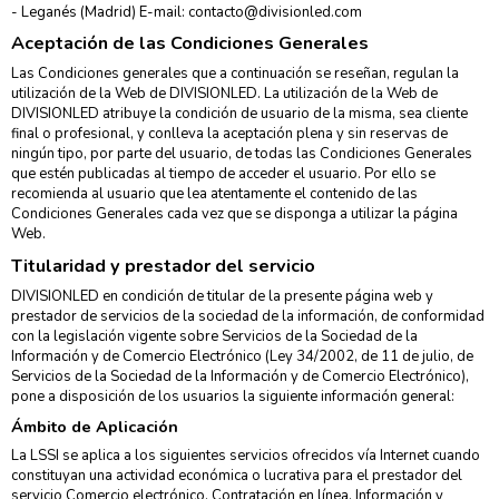
- Leganés (Madrid) E-mail: contacto@divisionled.com
Aceptación de las Condiciones Generales
Las Condiciones generales que a continuación se reseñan, regulan la
utilización de la Web de DIVISIONLED. La utilización de la Web de
DIVISIONLED atribuye la condición de usuario de la misma, sea cliente
final o profesional, y conlleva la aceptación plena y sin reservas de
ningún tipo, por parte del usuario, de todas las Condiciones Generales
que estén publicadas al tiempo de acceder el usuario. Por ello se
recomienda al usuario que lea atentamente el contenido de las
Condiciones Generales cada vez que se disponga a utilizar la página
Web.
Titularidad y prestador del servicio
DIVISIONLED en condición de titular de la presente página web y
prestador de servicios de la sociedad de la información, de conformidad
con la legislación vigente sobre Servicios de la Sociedad de la
Información y de Comercio Electrónico (Ley 34/2002, de 11 de julio, de
Servicios de la Sociedad de la Información y de Comercio Electrónico),
pone a disposición de los usuarios la siguiente información general:
Ámbito de Aplicación
La LSSI se aplica a los siguientes servicios ofrecidos vía Internet cuando
constituyan una actividad económica o lucrativa para el prestador del
servicio Comercio electrónico. Contratación en línea. Información y