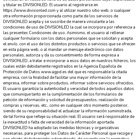
y titular es DIVISIONLED. El usuario al registrarse en
https://www.divisionled.com y al utilizar nuestro sitio web, o cualquier
otra información proporcionada como parte de los servicios de
DIVISIONLED acepta y se suscribe de manera vinculante a las
condiciones de uso de DIVISIONLED la cual se incorpora por referencia a
las presentes Condiciones de uso. Asimismo, el usuario al rellenar
cualquier formulario con los datos personales que se solicitan y acepta
el envío, con el uso de los distintos productos o servicios que se ofrecen
en esta página web, o al mandar un mensaje electrónico con datos
personales, autoriza y da su consentimiento de forma expresa a
DIVISIONLED, a tratar e incorporar a esos datos en nuestros ficheros, los
cuales están debidamente registrados en la Agencia Española de
Protección de Datos www.agpd.es del que es responsable la citada
empresa, con la finalidad de facilitar una mayor información de la
empresa, informar sobre productos, informar sobre servicios ofrecidos.
El usuario garantiza la autenticidad y veracidad de todos aquellos datos
que comunique tanto en la cumplimentación de los formularios de
petición de información y solicitud de presupuestos, realización de
compras y reservas, etc., como en cualquier otro momento posterior,
siendo de su responsabilidad el actualizar la información suministrada,
de tal forma que refleje su situación real. El usuario será responsable de
la inexactitud o falta de veracidad de la información aportada.
DIVISIONLED ha adoptado las medidas técnicas y organizativas
necesarias, para proteger los Datos de Carácter Personal que recoge y