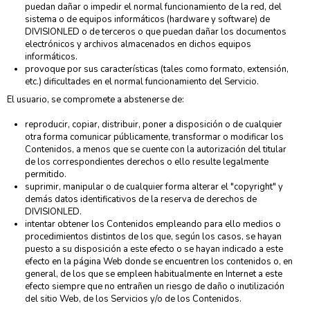
puedan dañar o impedir el normal funcionamiento de la red, del
sistema o de equipos informáticos (hardware y software) de
DIVISIONLED o de terceros o que puedan dañar los documentos
electrónicos y archivos almacenados en dichos equipos
informáticos.
provoque por sus características (tales como formato, extensión,
etc.) dificultades en el normal funcionamiento del Servicio.
El usuario, se compromete a abstenerse de:
reproducir, copiar, distribuir, poner a disposición o de cualquier
otra forma comunicar públicamente, transformar o modificar los
Contenidos, a menos que se cuente con la autorización del titular
de los correspondientes derechos o ello resulte legalmente
permitido.
suprimir, manipular o de cualquier forma alterar el "copyright" y
demás datos identificativos de la reserva de derechos de
DIVISIONLED.
intentar obtener los Contenidos empleando para ello medios o
procedimientos distintos de los que, según los casos, se hayan
puesto a su disposición a este efecto o se hayan indicado a este
efecto en la página Web donde se encuentren los contenidos o, en
general, de los que se empleen habitualmente en Internet a este
efecto siempre que no entrañen un riesgo de daño o inutilización
del sitio Web, de los Servicios y/o de los Contenidos.