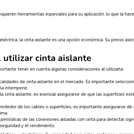
e requieren herramientas especiales para su aplicación, lo que la h
éctrica, la cinta aislante es una opción económica. Su precio ase
utilizar cinta aislante
portante tener en cuenta algunas consideraciones al utilizarla:
 calidades de cinta aislante en el mercado. Es importante seleccion
 la intemperie.
la cinta aislante, es esencial asegurarse de que las superficies es
alrededor de los cables o superficies, es importante asegurarse d
ima.
periódicas de las conexiones aisladas con cinta para detectar sig
seguridad y el rendimiento.