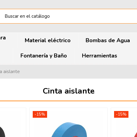
ara
Material eléctrico
Bombas de Agua
Fontanería y Baño
Herramientas
a aislante
Cinta aislante
-15%
-15%