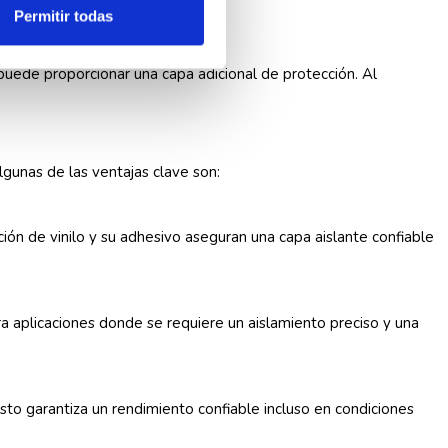
Permitir todas
puede proporcionar una capa adicional de protección. Al
Algunas de las ventajas clave son:
ición de vinilo y su adhesivo aseguran una capa aislante confiable
ara aplicaciones donde se requiere un aislamiento preciso y una
Esto garantiza un rendimiento confiable incluso en condiciones