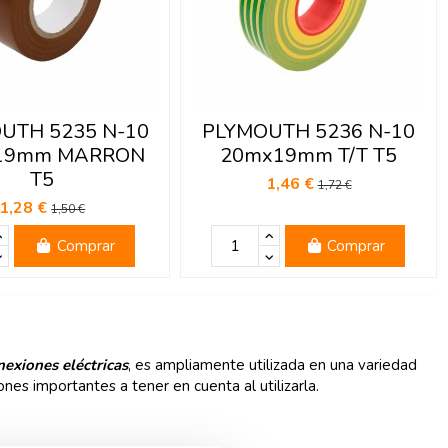
UTH 5235 N-10
PLYMOUTH 5236 N-10
19mm MARRON
20mx19mm T/T T5
T5
1,46 €
1,72 €
1,28 €
1,50 €
Comprar
Comprar
nexiones eléctricas
, es ampliamente utilizada en una variedad
nes importantes a tener en cuenta al utilizarla.