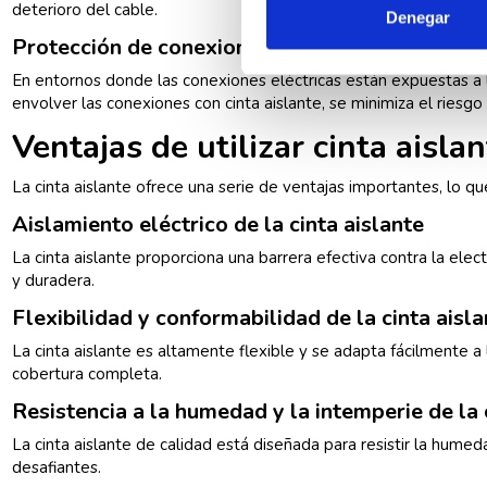
deterioro del cable.
Denegar
Protección de conexiones expuestas
En entornos donde las conexiones eléctricas están expuestas a l
envolver las conexiones con cinta aislante, se minimiza el riesgo
Ventajas de utilizar cinta aisla
La cinta aislante ofrece una serie de ventajas importantes, lo qu
Aislamiento eléctrico de la cinta aislante
La cinta aislante proporciona una barrera efectiva contra la elec
y duradera.
Flexibilidad y conformabilidad de la cinta aisla
La cinta aislante es altamente flexible y se adapta fácilmente a 
cobertura completa.
Resistencia a la humedad y la intemperie de la 
La cinta aislante de calidad está diseñada para resistir la hume
desafiantes.