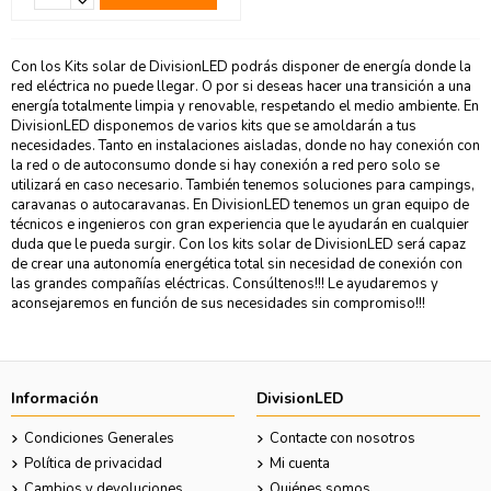
Con los Kits solar de DivisionLED podrás disponer de energía donde la
red eléctrica no puede llegar. O por si deseas hacer una transición a una
energía totalmente limpia y renovable, respetando el medio ambiente. En
DivisionLED disponemos de varios kits que se amoldarán a tus
necesidades. Tanto en instalaciones aisladas, donde no hay conexión con
la red o de autoconsumo donde si hay conexión a red pero solo se
utilizará en caso necesario. También tenemos soluciones para campings,
caravanas o autocaravanas. En DivisionLED tenemos un gran equipo de
técnicos e ingenieros con gran experiencia que le ayudarán en cualquier
duda que le pueda surgir. Con los kits solar de DivisionLED será capaz
de crear una autonomía energética total sin necesidad de conexión con
las grandes compañías eléctricas. Consúltenos!!! Le ayudaremos y
aconsejaremos en función de sus necesidades sin compromiso!!!
Información
DivisionLED
Condiciones Generales
Contacte con nosotros
Política de privacidad
Mi cuenta
Cambios y devoluciones
Quiénes somos