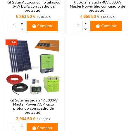
Kit Solar Autoconsumo trifásico
Kit Solar aislada 48V 5000W
6kW DEYE con cuadro de
Master Power litio con cuadro de
protección
protección
5.263,50 €
4.658,50 €
7.018,00 €
6.655,00 €
Comprar
Comprar
-30%
Kit Solar aislada 24V 3000W
Master Power AGM ciclo
profundo con cuadro de
protección
2.964,50 €
4.235,00 €
Comprar