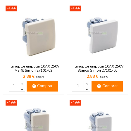
-49%
-49%
Interruptor unipolar 10AX 250V
Interruptor unipolar 10AX 250V
Marfil Simon 27101-62
Blanco Simon 27101-65
2,88 €
2,88 €
5,65 €
5,65 €
Comprar
Comprar
-49%
-49%