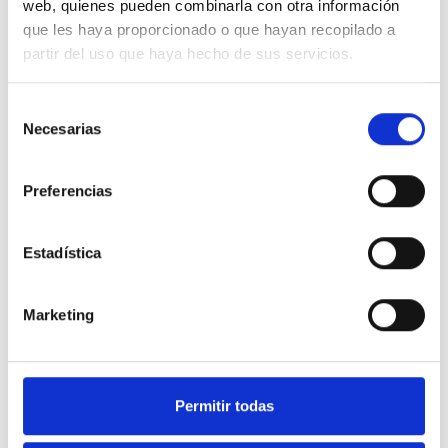
web, quienes pueden combinarla con otra información
4,35 €
4,18 €
8,53 €
8,20 €
que les haya proporcionado o que hayan recopilado a
Comprar
Comprar
partir del uso que haya hecho de sus servicios.
-49%
-49%
Selección
Necesarias
de
consentimiento
Preferencias
Estadística
Pulsador grabado luz 10AX
Pulsador grabado luz 10AX
250V Marfil Simon 27151-62
250V Blanco Simon 27151-65
Marketing
4,43 €
4,26 €
8,69 €
8,36 €
Comprar
Comprar
Permitir todas
-49%
-49%