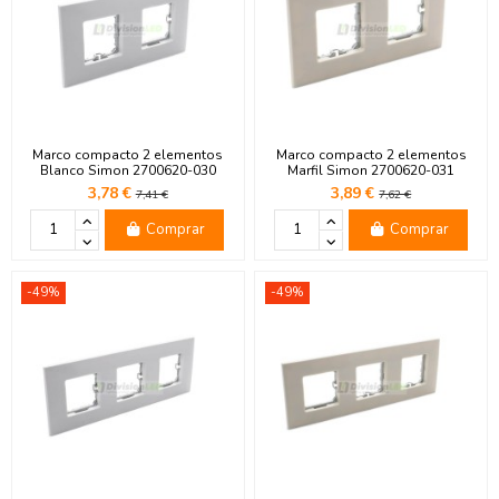
Marco compacto 2 elementos
Marco compacto 2 elementos
Blanco Simon 2700620-030
Marfil Simon 2700620-031
3,78 €
3,89 €
7,41 €
7,62 €
Comprar
Comprar
-49%
-49%