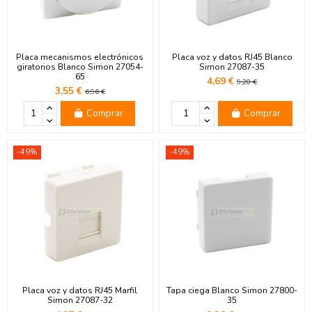
Placa mecanismos electrónicos
Placa voz y datos RJ45 Blanco
giratorios Blanco Simon 27054-
Simon 27087-35
65
4,69 €
9,20 €
3,55 €
6,96 €
Comprar
Comprar
-49%
-49%
Placa voz y datos RJ45 Marfil
Tapa ciega Blanco Simon 27800-
Simon 27087-32
35