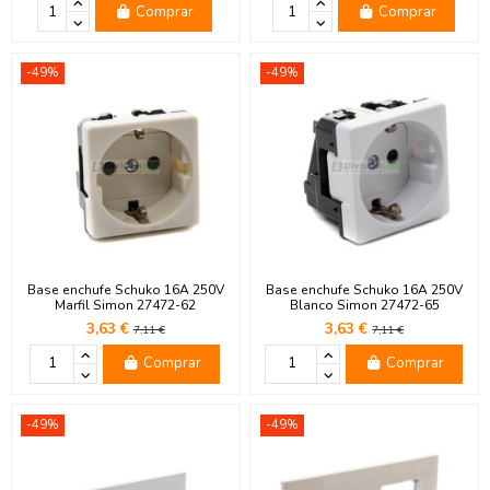
Comprar
Comprar
-49%
-49%
Base enchufe Schuko 16A 250V
Base enchufe Schuko 16A 250V
Marfil Simon 27472-62
Blanco Simon 27472-65
3,63 €
3,63 €
7,11 €
7,11 €
Comprar
Comprar
-49%
-49%