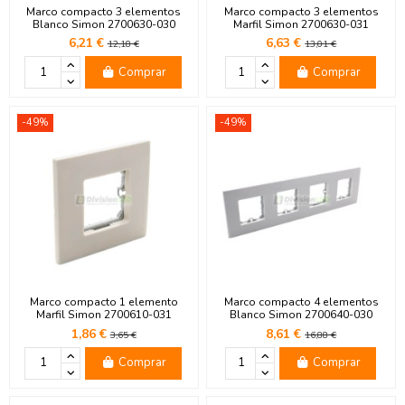
Marco compacto 3 elementos
Marco compacto 3 elementos
Blanco Simon 2700630-030
Marfil Simon 2700630-031
6,21 €
6,63 €
12,18 €
13,01 €
Comprar
Comprar
-49%
-49%
Marco compacto 1 elemento
Marco compacto 4 elementos
Marfil Simon 2700610-031
Blanco Simon 2700640-030
1,86 €
8,61 €
3,65 €
16,88 €
Comprar
Comprar