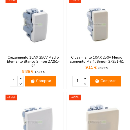
Cruzamiento 10AX 250V Medio
Cruzamiento 10AX 250V Medio
Elemento Blanco Simon 27251-
Elemento Marfil Simon 27251-61
64
9,11 €
17,87 €
8,86 €
17,36 €
Comprar
Comprar
-49%
-49%