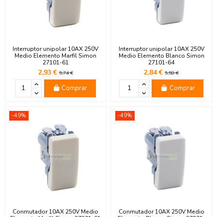
Interruptor unipolar 10AX 250V
Interruptor unipolar 10AX 250V
Medio Elemento Marfil Simon
Medio Elemento Blanco Simon
27101-61
27101-64
2,93 €
2,84 €
5,74 €
5,58 €
Comprar
Comprar
-49%
-49%
Conmutador 10AX 250V Medio
Conmutador 10AX 250V Medio