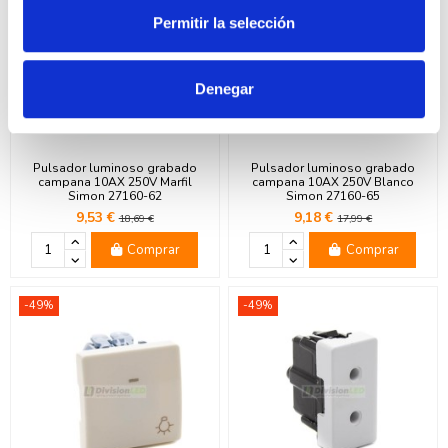
Permitir la selección
Denegar
Pulsador luminoso grabado
Pulsador luminoso grabado
campana 10AX 250V Marfil
campana 10AX 250V Blanco
Simon 27160-62
Simon 27160-65
9,53 €
9,18 €
18,69 €
17,99 €
Comprar
Comprar
-49%
-49%