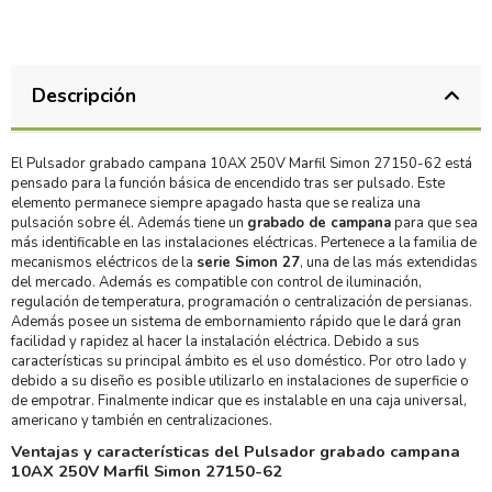
Descripción
El Pulsador grabado campana 10AX 250V Marfil Simon 27150-62 está
pensado para la función básica de encendido tras ser pulsado. Este
elemento permanece siempre apagado hasta que se realiza una
pulsación sobre él. Además tiene un
grabado de campana
para que sea
más identificable en las instalaciones eléctricas. Pertenece a la familia de
mecanismos eléctricos de la
serie Simon 27
, una de las más extendidas
del mercado. Además es compatible con control de iluminación,
regulación de temperatura, programación o centralización de persianas.
Además posee un sistema de embornamiento rápido que le dará gran
facilidad y rapidez al hacer la instalación eléctrica. Debido a sus
características su principal ámbito es el uso doméstico. Por otro lado y
debido a su diseño es posible utilizarlo en instalaciones de superficie o
de empotrar. Finalmente indicar que es instalable en una caja universal,
americano y también en centralizaciones.
Ventajas y características del Pulsador grabado campana
10AX 250V Marfil Simon 27150-62