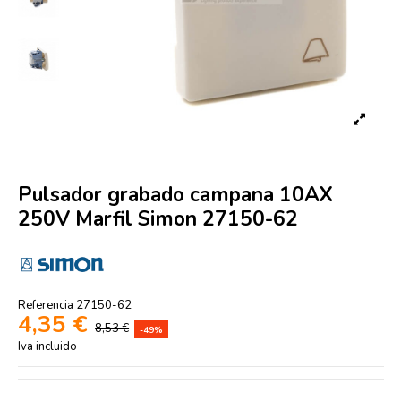
Pulsador grabado campana 10AX
250V Marfil Simon 27150-62
Referencia
27150-62
4,35 €
8,53 €
-49%
Iva incluido