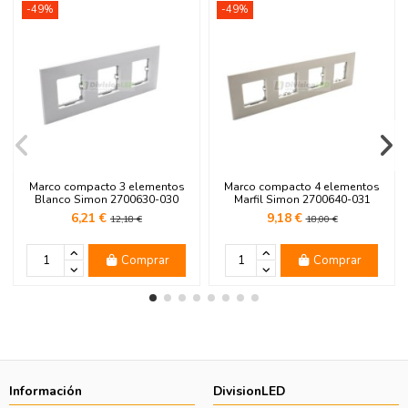
-49%
-49%
Marco compacto 3 elementos
Marco compacto 4 elementos
Blanco Simon 2700630-030
Marfil Simon 2700640-031
6,21 €
9,18 €
12,18 €
18,00 €
Comprar
Comprar
Información
DivisionLED