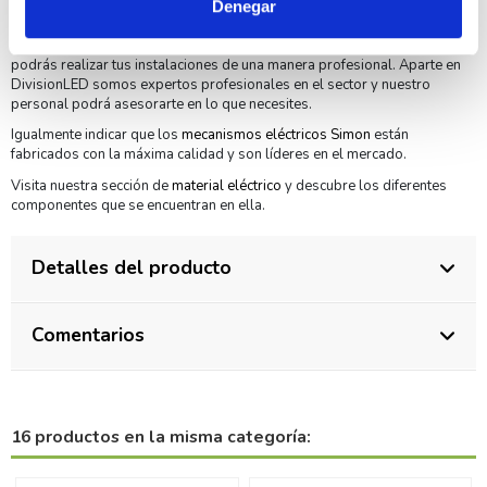
Por otro lado, tenemos todo tipo de adaptadores, clavijas o bases
Denegar
móviles o regletas en nuestra sección de pequeño material
complementario a este producto. Con el Pulsador Simon 27150-62
podrás realizar tus instalaciones de una manera profesional. Aparte en
DivisionLED somos expertos profesionales en el sector y nuestro
personal podrá asesorarte en lo que necesites.
Igualmente indicar que los
mecanismos eléctricos Simon
están
fabricados con la máxima calidad y son líderes en el mercado.
Visita nuestra sección de
material eléctrico
y descubre los diferentes
componentes que se encuentran en ella.
Detalles del producto
Comentarios
16 productos en la misma categoría: