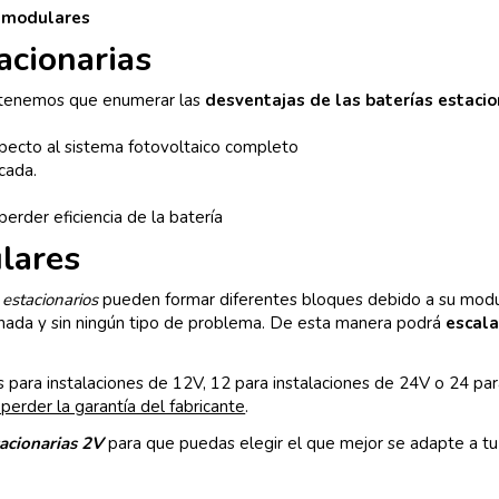
s modulares
acionarias
 tenemos que enumerar las
desventajas de las baterías estacio
pecto al sistema fotovoltaico completo
cada.
rder eficiencia de la batería
lares
estacionarios
pueden formar diferentes bloques debido a su modula
enada y sin ningún tipo de problema. De esta manera podrá
escala
 para instalaciones de 12V, 12 para instalaciones de 24V o 24 para
 perder la garantía del fabricante
.
tacionarias 2V
para que puedas elegir el que mejor se adapte a tu 