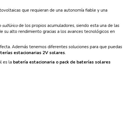
tovoltaicas que requieran de una autonomía fiable y una
 sulfúrico
de los propios acumuladores, siendo esta una de las
e su alto rendimiento gracias a los avances tecnológicos en
erfecta. Además tenemos diferentes soluciones para que puedas
aterías estacionarias 2V solares
.
l es la
batería estacionaria o pack de baterías solares