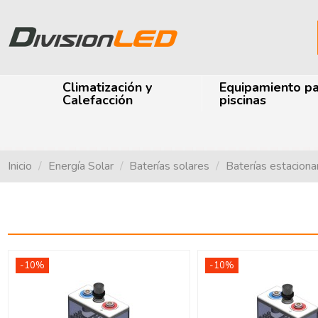
Climatización y
Equipamiento p
Calefacción
piscinas
Inicio
Energía Solar
Baterías solares
Baterías estaciona
-10%
-10%