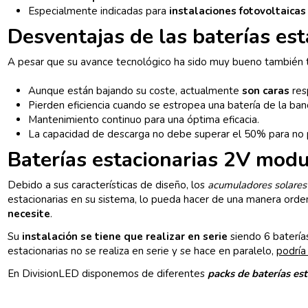
Especialmente indicadas para
instalaciones fotovoltaica
Desventajas de las baterías est
A pesar que su avance tecnológico ha sido muy bueno también
Aunque están bajando su coste, actualmente
son caras
res
Pierden eficiencia cuando se estropea una batería de la ban
Mantenimiento continuo para una óptima eficacia.
La capacidad de descarga no debe superar el 50% para no pe
Baterías estacionarias 2V modu
Debido a sus características de diseño, los
acumuladores solares 
estacionarias en su sistema, lo pueda hacer de una manera ord
necesite
.
Su
instalación se tiene que realizar en serie
siendo 6 baterías
estacionarias no se realiza en serie y se hace en paralelo,
podría
En DivisionLED disponemos de diferentes
packs de baterías es