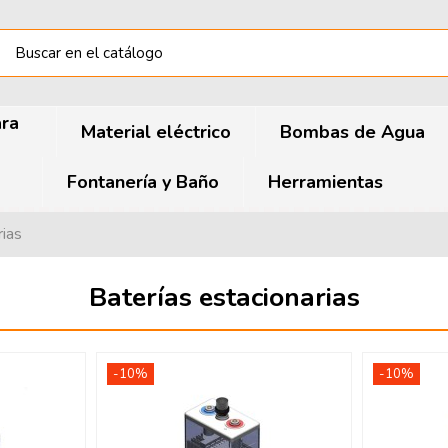
ara
Material eléctrico
Bombas de Agua
Fontanería y Baño
Herramientas
rias
Baterías estacionarias
-10%
-10%