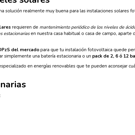
a solución realmente muy buena para las instalaciones solares fo
lares
requieren de
mantenimiento periódico de los niveles de ácido
as estacionarias
en nuestra casa habitual o casa de campo, aparte d
 OPzS del mercado
para que tu instalación fotovoltaica quede p
ar simplemente una batería estacionaria o un
pack de 2, 6 ó 12 b
pecializado en energías renovables que te pueden aconsejar cuá
onarias
: