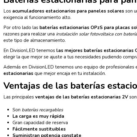
Los
acumuladores estacionarios para paneles solares
son un
exigencia al funcionamiento alto.
Por otro lado las
baterías estacionarias OPzS para placas so
razones para realizar una
instalación solar fotovoltaica con baterí
este tipo de almacenamiento.
En DivisionLED tenemos
las mejores baterías estacionarias
elegir la que mejor se ajuste a tus necesidades pudiendo compr
Además en DivisionLED tenemos uno equipo de profesionales es
estacionarias
que mejor encaja en tu instalación.
Ventajas de las baterías estaci
Las principales
ventajas de las baterías estacionarias 2V
son
Son
baterías recargables
La carga es muy rápida
Gran capacidad de reserva
Fácilmente sustituibles
Suministran potencia constate