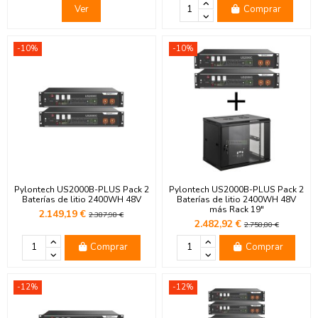
Ver
Comprar
-10%
-10%
Pylontech US2000B-PLUS Pack 2
Pylontech US2000B-PLUS Pack 2
Baterías de litio 2400WH 48V
Baterías de litio 2400WH 48V
más Rack 19"
2.149,19 €
2.387,98 €
2.482,92 €
2.758,80 €
Comprar
Comprar
-12%
-12%