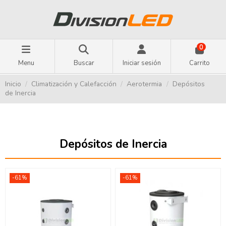
0
Menu
Buscar
Iniciar sesión
Carrito
Inicio
Climatización y Calefacción
Aerotermia
Depósitos
de Inercia
Depósitos de Inercia
-61%
-61%