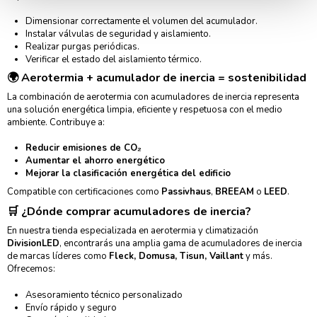
Dimensionar correctamente el volumen del acumulador.
Instalar válvulas de seguridad y aislamiento.
Realizar purgas periódicas.
Verificar el estado del aislamiento térmico.
🌍 Aerotermia + acumulador de inercia = sostenibilidad
La combinación de aerotermia con acumuladores de inercia representa
una solución energética limpia, eficiente y respetuosa con el medio
ambiente. Contribuye a:
Reducir emisiones de CO₂
Aumentar el ahorro energético
Mejorar la clasificación energética del edificio
Compatible con certificaciones como
Passivhaus
,
BREEAM
o
LEED
.
🛒 ¿Dónde comprar acumuladores de inercia?
En nuestra tienda especializada en aerotermia y climatización
DivisionLED
, encontrarás una amplia gama de acumuladores de inercia
de marcas líderes como
Fleck, Domusa, Tisun, Vaillant
y más.
Ofrecemos:
Asesoramiento técnico personalizado
Envío rápido y seguro