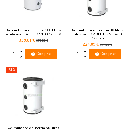
Acumulador de inercia 100 litros
Acumulador de inercia 30 litros
vitrificado CABEL DIV100 423219
vitrificado CABEL DISMLR-30
425596
339,61 €
870,80 €
224,09 €
574,59 €
Comprar
Comprar
-61%
Acumulador de inercia 50 litros