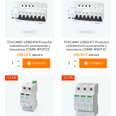
TOSCANO 10002476 Protector
TOSCANO 10002477 Protector
sobretensión permanente y
sobretensión permanente y
transitoria COMBI 4P50T15
transitoria COMBI 4P63T15
198,14 €
205,55 €
440,32 €
455,76 €
Comprar
Comprar
-52,5%
-52,5%