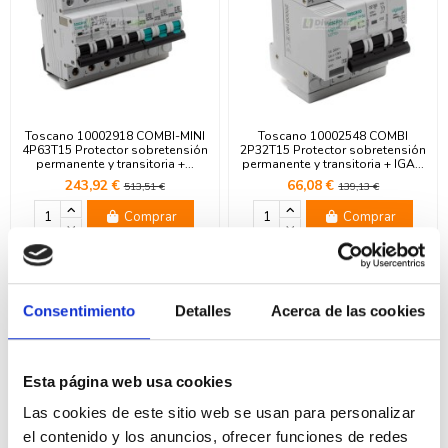
Toscano 10002918 COMBI-MINI
Toscano 10002548 COMBI
4P63T15 Protector sobretensión
2P32T15 Protector sobretensión
permanente y transitoria +...
permanente y transitoria + IGA...
243,92 €
66,08 €
513,51 €
139,13 €
Comprar
Comprar
¡En oferta!
¡En oferta!
-52,5%
-40,3%
Consentimiento
Detalles
Acerca de las cookies
Esta página web usa cookies
Las cookies de este sitio web se usan para personalizar
el contenido y los anuncios, ofrecer funciones de redes