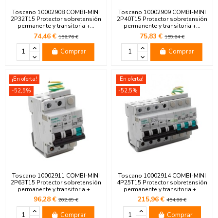
Toscano 10002908 COMBI-MINI
Toscano 10002909 COMBI-MINI
2P32T15 Protector sobretensión
2P40T15 Protector sobretensión
permanente y transitoria +...
permanente y transitoria +...
74,46 €
75,83 €
156,76 €
159,64 €
Comprar
Comprar
¡En oferta!
¡En oferta!
-52,5%
-52,5%
Toscano 10002911 COMBI-MINI
Toscano 10002914 COMBI-MINI
2P63T15 Protector sobretensión
4P25T15 Protector sobretensión
permanente y transitoria +...
permanente y transitoria +...
96,28 €
215,96 €
202,69 €
454,66 €
Comprar
Comprar