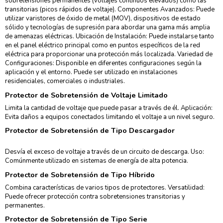
sobretensiones permanentes (voltajes continuos elevados) como las
transitorias (picos rápidos de voltaje). Componentes Avanzados: Puede
utilizar varistores de óxido de metal (MOV), dispositivos de estado
sólido y tecnologías de supresión para abordar una gama más amplia
de amenazas eléctricas. Ubicación de Instalación: Puede instalarse tanto
en el panel eléctrico principal como en puntos específicos de la red
eléctrica para proporcionar una protección más localizada. Variedad de
Configuraciones: Disponible en diferentes configuraciones según la
aplicación y el entorno. Puede ser utilizado en instalaciones
residenciales, comerciales o industriales.
Protector de Sobretensión de Voltaje Limitado
Limita la cantidad de voltaje que puede pasar a través de él. Aplicación:
Evita daños a equipos conectados limitando el voltaje a un nivel seguro.
Protector de Sobretensión de Tipo Descargador
Desvía el exceso de voltaje a través de un circuito de descarga. Uso:
Comúnmente utilizado en sistemas de energía de alta potencia.
Protector de Sobretensión de Tipo Híbrido
Combina características de varios tipos de protectores. Versatilidad:
Puede ofrecer protección contra sobretensiones transitorias y
permanentes.
Protector de Sobretensión de Tipo Serie