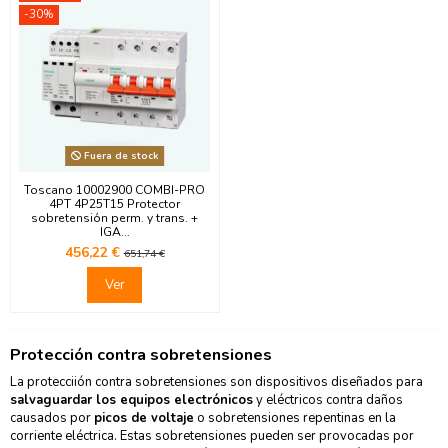
-30%
Fuera de stock
Toscano 10002900 COMBI-PRO
4PT 4P25T15 Protector
sobretensión perm. y trans. +
IGA...
456,22 €
651,74 €
Ver
Protección contra sobretensiones
La protecciión contra sobretensiones son dispositivos diseñados para
salvaguardar los equipos electrónicos
y eléctricos contra daños
causados por
picos de voltaje
o sobretensiones repentinas en la
corriente eléctrica. Estas sobretensiones pueden ser provocadas por