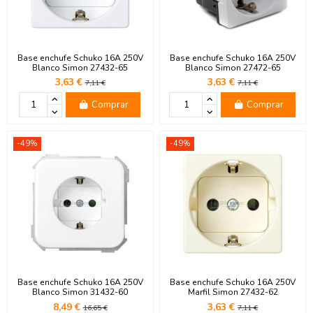
Base enchufe Schuko 16A 250V
Base enchufe Schuko 16A 250V
Blanco Simon 27432-65
Blanco Simon 27472-65
3,63 €
3,63 €
7,11 €
7,11 €
Comprar
Comprar
-49%
-49%
Base enchufe Schuko 16A 250V
Base enchufe Schuko 16A 250V
Blanco Simon 31432-60
Marfil Simon 27432-62
8,49 €
3,63 €
16,65 €
7,11 €