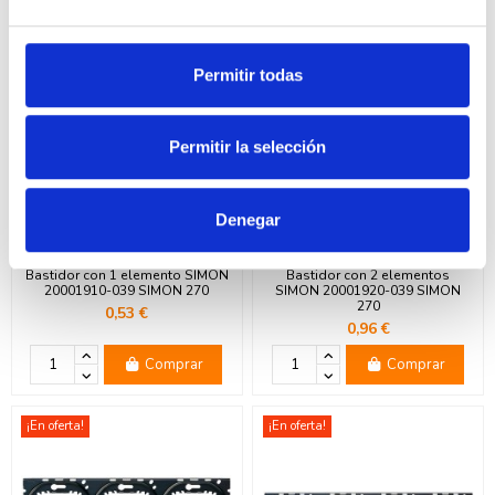
¡En oferta!
¡En oferta!
Permitir todas
Permitir la selección
Denegar
Bastidor con 1 elemento SIMON
Bastidor con 2 elementos
20001910-039 SIMON 270
SIMON 20001920-039 SIMON
270
0,53 €
0,96 €
Comprar
Comprar
¡En oferta!
¡En oferta!