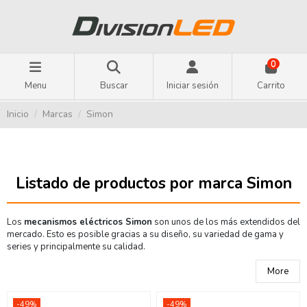
0
Menu
Buscar
Iniciar sesión
Carrito
Inicio
Marcas
Simon
Listado de productos por marca Simon
Los
mecanismos eléctricos Simon
son unos de los más extendidos del
mercado. Esto es posible gracias a su diseño, su variedad de gama y
series y principalmente su calidad.
More
-49%
-49%