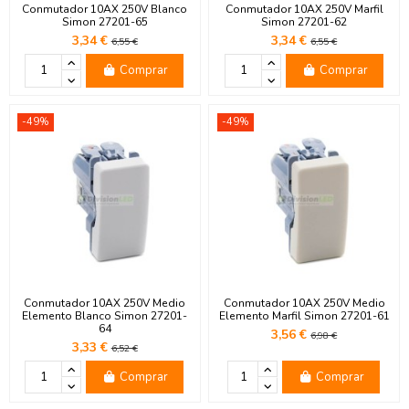
Conmutador 10AX 250V Blanco
Conmutador 10AX 250V Marfil
Simon 27201-65
Simon 27201-62
3,34 €
3,34 €
6,55 €
6,55 €
Comprar
Comprar
-49%
-49%
Conmutador 10AX 250V Medio
Conmutador 10AX 250V Medio
Elemento Blanco Simon 27201-
Elemento Marfil Simon 27201-61
64
3,56 €
6,98 €
3,33 €
6,52 €
Comprar
Comprar