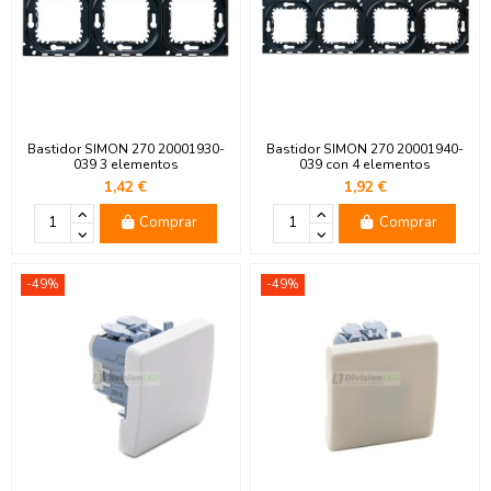
Bastidor SIMON 270 20001930-
Bastidor SIMON 270 20001940-
039 3 elementos
039 con 4 elementos
1,42 €
1,92 €
Comprar
Comprar
-49%
-49%