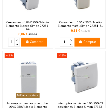
Cruzamiento 10AX 250V Medio
Cruzamiento 10AX 250V Medio
Elemento Blanco Simon 27251-
Elemento Marfil Simon 27251-61
64
9,11 €
17,87 €
8,86 €
17,36 €
Comprar
Comprar
-49%
-49%
Fuera de stock
Interruptor luminoso unipolar
Interruptor persianas 10A 250V 3
10AX 250V Medio Elemento
posiciones Blanco Simon 27333-