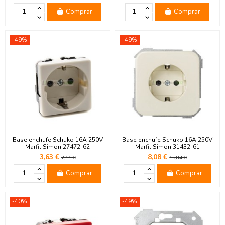
Comprar
Comprar
-49%
-49%
Base enchufe Schuko 16A 250V
Base enchufe Schuko 16A 250V
Marfil Simon 27472-62
Marfil Simon 31432-61
3,63 €
8,08 €
7,11 €
15,84 €
Comprar
Comprar
-40%
-49%