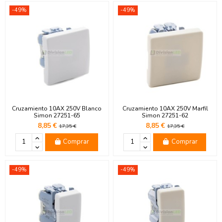
-49%
-49%
Cruzamiento 10AX 250V Blanco
Cruzamiento 10AX 250V Marfil
Simon 27251-65
Simon 27251-62
8,85 €
8,85 €
17,35 €
17,35 €
Comprar
Comprar
-49%
-49%