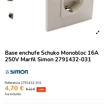
Base enchufe Schuko Monobloc 16A
250V Marfil Simon 2791432-031
Referencia
2791432-031
4,70 €
9,22 €
-49%
Iva incluido