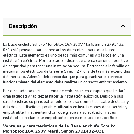
Descripción
La Base enchufe Schuko Monobloc 16A 250V Marfil Simon 2791432-
031 está pensada para conectar los diferentes aparatos a la red
eléctrica. Este elemento es uno de los más comunes y básicos en una
instalación eléctrica. Por otro lado indicar que cuenta con un dispositivo
de seguridad para tener una instalación segura. Pertenece a la familia de
mecanismos eléctricos de la
serie Simon 27
, una de las más extendidas
del mercado. Además debe recordar que para garantizar el correcto
funcionamiento del elemento debe realizar un correcto embornamiento.
Por otro lado posee un sistema de embornamiento rápido que le dará
gran facilidad y rapidez al hacer la instalación eléctrica. Debido a sus
características su principal ámbito es el uso doméstico. Cabe destacar y
debido a su diseño es posible utilizarlo en instalaciones de superficie y
empotrable. Finalmente indicar que gracias a su acabado final es
instalable directamente empotrable o en elementos de superficie.
Ventajas y características de la Base enchufe Schuko
Monobloc 16A 250V Marfil Simon 2791432-031