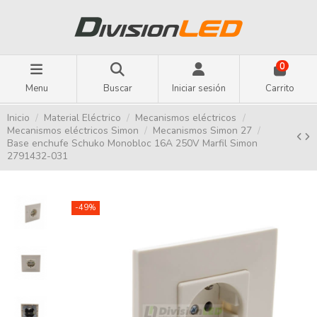
0
Menu
Buscar
Iniciar sesión
Carrito
Inicio
Material Eléctrico
Mecanismos eléctricos
Mecanismos eléctricos Simon
Mecanismos Simon 27
Base enchufe Schuko Monobloc 16A 250V Marfil Simon
2791432-031
-49%