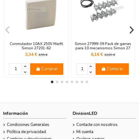
Conmutador 10AX 250V Marfil
Simon 27999-39 Pack de garras
Simon 27201-62
para 10 mecanismos Simon 27
3,34 €
6,16 €
6,55 €
12,09 €
Comprar
Comprar
Información
DivisionLED
Condiciones Generales
Contacte con nosotros
Política de privacidad
Mi cuenta