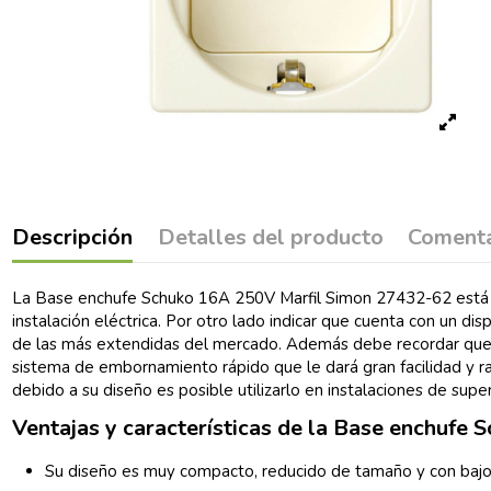
Descripción
Detalles del producto
Comenta
La Base enchufe Schuko 16A 250V Marfil Simon 27432-62 está pe
instalación eléctrica. Por otro lado indicar que cuenta con un di
de las más extendidas del mercado. Además debe recordar que p
sistema de embornamiento rápido que le dará gran facilidad y rap
debido a su diseño es posible utilizarlo en instalaciones de supe
Ventajas y características de la Base enchuf
Su diseño es muy compacto, reducido de tamaño y con bajo 