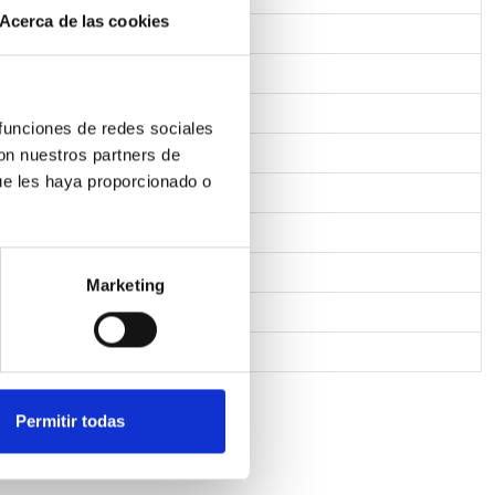
Acerca de las cookies
 funciones de redes sociales
r termoplástico
con nuestros partners de
ue les haya proporcionado o
Marketing
Permitir todas