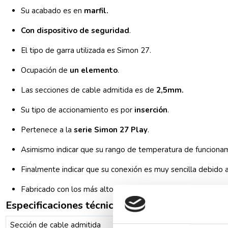
Su acabado es en
marfil.
Con dispositivo de seguridad
.
El tipo de garra utilizada es Simon 27.
Ocupación de
un elemento
.
Las secciones de cable admitida es de
2,5mm.
Su tipo de accionamiento es por
inserción
.
Pertenece a la
serie Simon 27 Play
.
Asimismo indicar que su rango de temperatura de funciona
Finalmente indicar que su conexión es muy sencilla debido
Fabricado con los más altos estándares de calidad.
Especificaciones técnicas
Sección de cable admitida
2,5 mm