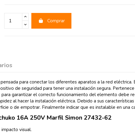
Comprar
rios
nsada para conectar los diferentes aparatos a la red eléctrica.
spositivo de seguridad para tener una instalación segura. Pertenec
ara garantizar el correcto funcionamiento del elemento debe re
idez al hacer la instalación eléctrica. Debido a sus característica
rficie o de empotrar. Finalmente indicar que es instalable en una c
e Schuko 16A 250V Marfil Simon 27432-62
impacto visual.