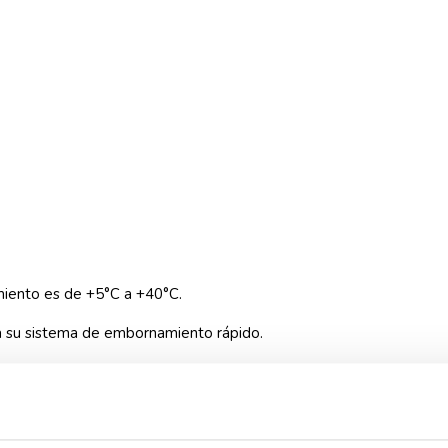
miento es de +5°C a +40°C.
 a su sistema de embornamiento rápido.