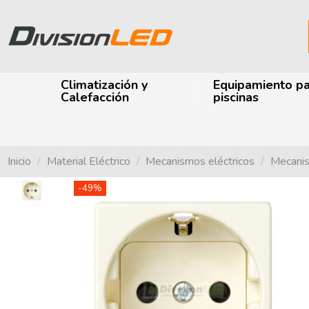
Climatización y
Equipamiento p
Calefacción
piscinas
Inicio
Material Eléctrico
Mecanismos eléctricos
Mecanis
-49%