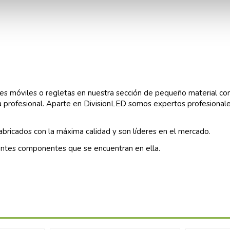
ases móviles o regletas en nuestra sección de pequeño material c
 profesional. Aparte en DivisionLED somos expertos profesionales
abricados con la máxima calidad y son líderes en el mercado.
entes componentes que se encuentran en ella.