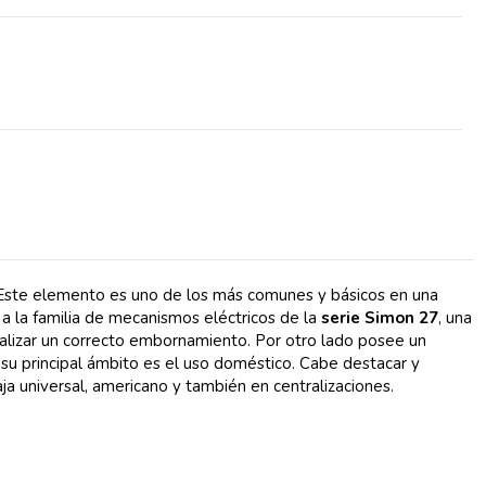
 Este elemento es uno de los más comunes y básicos en una
e a la familia de mecanismos eléctricos de la
serie Simon 27
, una
alizar un correcto embornamiento. Por otro lado posee un
s su principal ámbito es el uso doméstico. Cabe destacar y
aja universal, americano y también en centralizaciones.