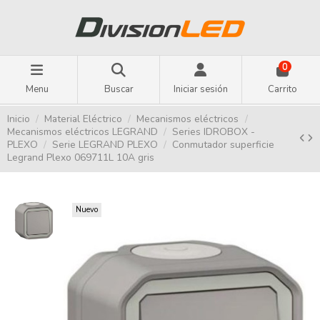
0
Menu
Buscar
Iniciar sesión
Carrito
Inicio
Material Eléctrico
Mecanismos eléctricos
Mecanismos eléctricos LEGRAND
Series IDROBOX -
PLEXO
Serie LEGRAND PLEXO
Conmutador superficie
Legrand Plexo 069711L 10A gris
Nuevo