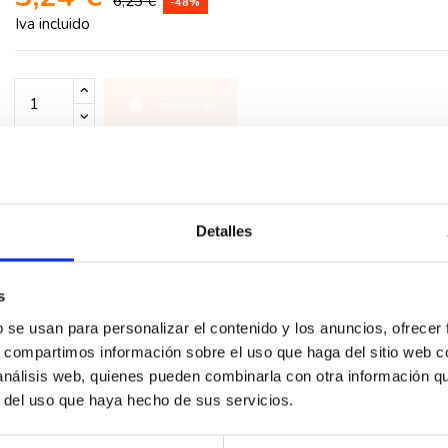
6,23 €
-48%
Iva incluido
Comprar
rios
Detalles
s
b se usan para personalizar el contenido y los anuncios, ofrecer
s, compartimos información sobre el uso que haga del sitio web 
 análisis web, quienes pueden combinarla con otra información q
r del uso que haya hecho de sus servicios.
-48%
-48%