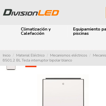
Climatización y
Equipamiento p
Calefacción
piscinas
Inicio
Material Eléctrico
Mecanismos eléctricos
Mecanis
8501.2 BL Tecla interruptor bipolar blanco
-48%