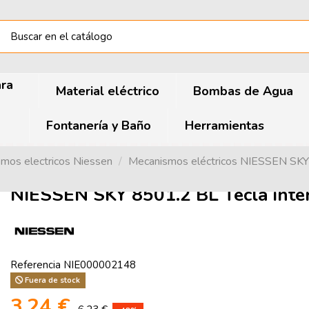
ara
Material eléctrico
Bombas de Agua
Fontanería y Baño
Herramientas
mos electricos Niessen
Mecanismos eléctricos NIESSEN SKY
NIESSEN SKY 8501.2 BL Tecla inter
Referencia
NIE000002148
Fuera de stock
3,24 €