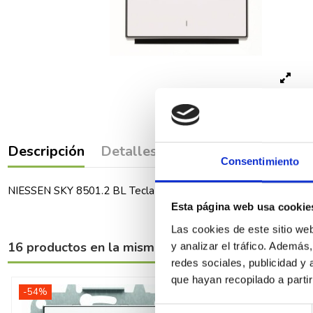
Descripción
Detalles del producto
Comenta
Consentimiento
NIESSEN SKY 8501.2 BL Tecla interruptor bipolar blanco
Esta página web usa cookie
Las cookies de este sitio we
16 productos en la misma categoría:
y analizar el tráfico. Ademá
redes sociales, publicidad y
que hayan recopilado a parti
-54%
-48%
Selección