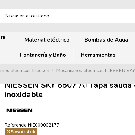
ara
Material eléctrico
Bombas de Agua
Fontanería y Baño
Herramientas
mos electricos Niessen
Mecanismos eléctricos NIESSEN SKY
NIESSEN SKY 8507 AI Tapa salida c
inoxidable
Referencia
NIE000002177
Fuera de stock