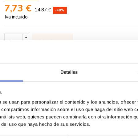
7,73 €
14,87 €
-48%
Iva incluido
Comprar
Detalles
rios
s
ero inoxidable
b se usan para personalizar el contenido y los anuncios, ofrecer
s, compartimos información sobre el uso que haga del sitio web 
 análisis web, quienes pueden combinarla con otra información q
r del uso que haya hecho de sus servicios.