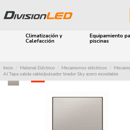
Climatización y
Equipamiento p
Calefacción
piscinas
Inicio
Material Eléctrico
Mecanismos eléctricos
Mecanis
AI Tapa salida cable/pulsador tirador Sky acero inoxidable
-48%