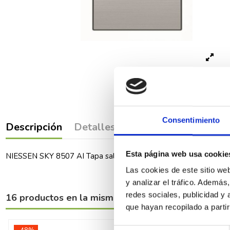
Consentimiento
Descripción
Detalles del producto
Comenta
Esta página web usa cookie
NIESSEN SKY 8507 AI Tapa salida cable/pulsador tirador Sky ac
Las cookies de este sitio we
y analizar el tráfico. Ademá
redes sociales, publicidad y
16 productos en la misma categoría:
que hayan recopilado a parti