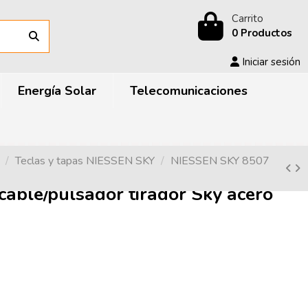
Carrito
0 Productos
Iniciar sesión
Energía Solar
Telecomunicaciones
Teclas y tapas NIESSEN SKY
NIESSEN SKY 8507
able/pulsador tirador Sky acero