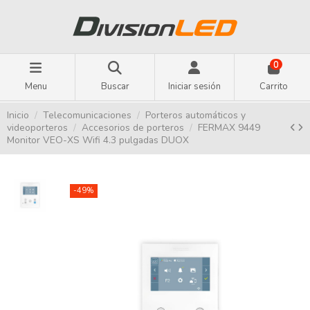
0
Menu
Buscar
Iniciar sesión
Carrito
Inicio
Telecomunicaciones
Porteros automáticos y
videoporteros
Accesorios de porteros
FERMAX 9449
Monitor VEO-XS Wifi 4.3 pulgadas DUOX
-49%