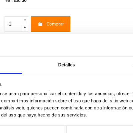
Iva incluido
Comprar
rios
Detalles
s
s
b se usan para personalizar el contenido y los anuncios, ofrecer
s, compartimos información sobre el uso que haga del sitio web 
 análisis web, quienes pueden combinarla con otra información q
r del uso que haya hecho de sus servicios.
-48%
-48%