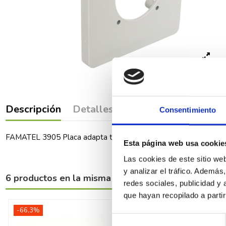
Descripción
Detalles del producto
Comenta
Consentimiento
FAMATEL 3905 Placa adapta toma cuadro 50x50 BOLSA 6 Ud
Esta página web usa cookie
Las cookies de este sitio we
y analizar el tráfico. Ademá
6 productos en la misma categoría:
redes sociales, publicidad y
que hayan recopilado a parti
-66,3%
-30%
Selección