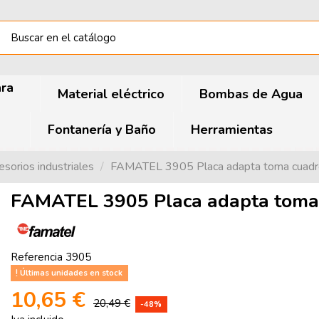
ara
Material eléctrico
Bombas de Agua
Fontanería y Baño
Herramientas
sorios industriales
FAMATEL 3905 Placa adapta toma cuad
FAMATEL 3905 Placa adapta toma
Referencia
3905
Últimas unidades en stock
10,65 €
20,49 €
-48%