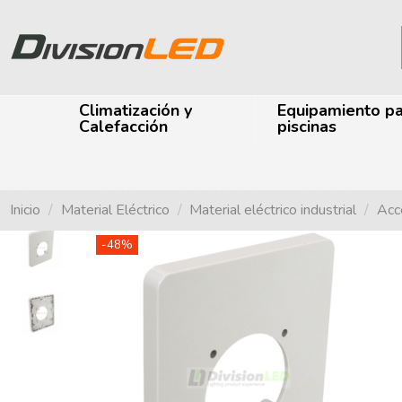
Climatización y
Equipamiento p
Calefacción
piscinas
Inicio
Material Eléctrico
Material eléctrico industrial
Acce
-48%