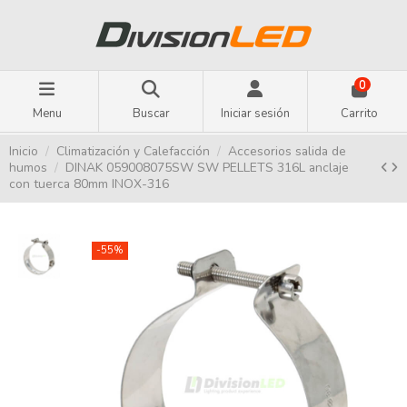
0
Menu
Buscar
Iniciar sesión
Carrito
Inicio
Climatización y Calefacción
Accesorios salida de
humos
DINAK 059008075SW SW PELLETS 316L anclaje
con tuerca 80mm INOX-316
-55%