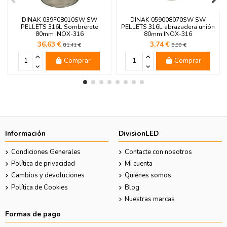
DINAK 039F08010SW SW
DINAK 059008070SW SW
PELLETS 316L Sombrerete
PELLETS 316L abrazadera unión
80mm INOX-316
80mm INOX-316
36,63 €
3,74 €
81,41 €
8,30 €
Comprar
Comprar
Información
DivisionLED
Condiciones Generales
Contacte con nosotros
Política de privacidad
Mi cuenta
Cambios y devoluciones
Quiénes somos
Política de Cookies
Blog
Nuestras marcas
Formas de pago