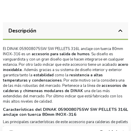
Descripción
El DINAK 059008075SW SW PELLETS 316L anclaje con tuerca 80mm
INOX-316 es un
accesorio para salida de humos
. Su diseño es
vanguardista y con un gran diseño que le hacen integrarse en cualquier
estancia. Por otro lado indicar que este accesorio tiene un acabado
acero
inoxidable
. Además gracias a su sistema de diseño interior y exterior
garantiza tanto la
estabilidad
como la
resistencia a altas
temperaturas y condensaciones
. Por este motivo se la considera una
de las más robustas del mercado. Pertenece a la línea de
accesorios de
calderas y chimeneas modulares de DINAK
una de las más
extendidas del mercado. Por último indicar que está fabricado con los
más altos niveles de calidad.
Características del DINAK 059008075SW SW PELLETS 316L
anclaje con tuerca 80mm INOX-316
Las principales características de este accesorio para calderas de pellets
son: