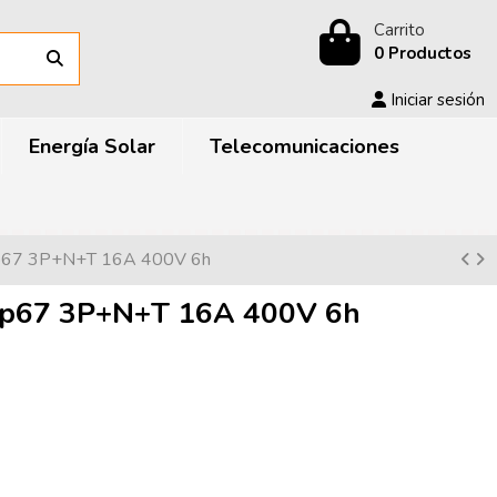
Carrito
0 Productos
Iniciar sesión
Energía Solar
Telecomunicaciones
ip67 3P+N+T 16A 400V 6h
ip67 3P+N+T 16A 400V 6h