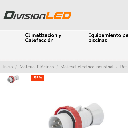
Climatización y
Equipamiento p
Calefacción
piscinas
Inicio
Material Eléctrico
Material eléctrico industrial
Base
-55%