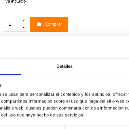
Iva incluido
Comprar
rios
Detalles
s
b se usan para personalizar el contenido y los anuncios, ofrecer
s, compartimos información sobre el uso que haga del sitio web 
 análisis web, quienes pueden combinarla con otra información q
r del uso que haya hecho de sus servicios.
-55%
-55%