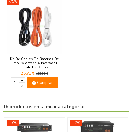
-75%
Kit De Cables De Baterías De
Litio Pylontech A Inversor +
Cable De Datos
25,71 €
102,85 €
Comprar
16 productos en la misma categoría:
-10%
-12%