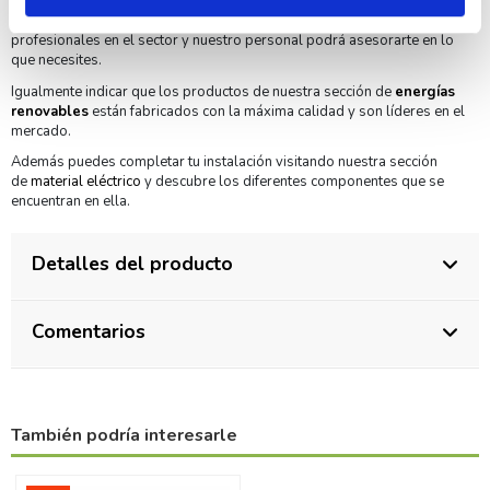
4800WH 48V más Rack 19" podrás realizar tus instalaciones de una
manera profesional. Aparte en DivisionLED somos expertos
profesionales en el sector y nuestro personal podrá asesorarte en lo
que necesites.
Igualmente indicar que los productos de nuestra sección de
energías
renovables
están fabricados con la máxima calidad y son líderes en el
mercado.
Además puedes completar tu instalación visitando nuestra sección
de
material eléctrico
y descubre los diferentes componentes que se
encuentran en ella.
Detalles del producto
Comentarios
También podría interesarle