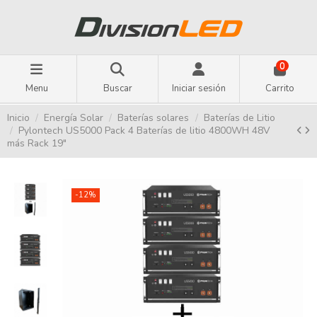
0
Menu
Buscar
Iniciar sesión
Carrito
Inicio
Energía Solar
Baterías solares
Baterías de Litio
Pylontech US5000 Pack 4 Baterías de litio 4800WH 48V
más Rack 19"
-12%