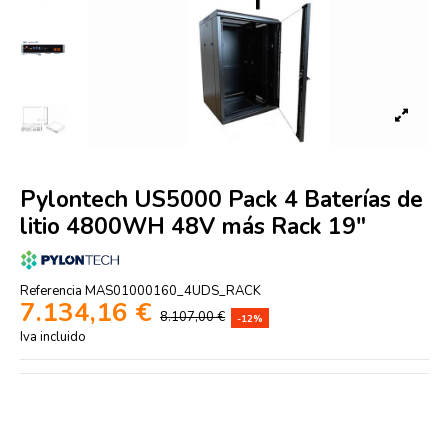
Pylontech US5000 Pack 4 Baterías de
litio 4800WH 48V más Rack 19"
Referencia
MAS01000160_4UDS_RACK
7.134,16 €
8.107,00 €
-12%
Iva incluido