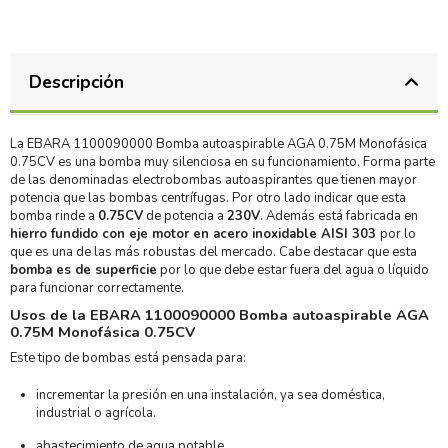
Descripción
La EBARA 1100090000 Bomba autoaspirable AGA 0.75M Monofásica
0.75CV es una bomba muy silenciosa en su funcionamiento. Forma parte
de las denominadas electrobombas autoaspirantes que tienen mayor
potencia que las bombas centrífugas. Por otro lado indicar que esta
bomba rinde a
0.75CV
de potencia a
230V
. Además está fabricada en
hierro fundido con eje motor en acero inoxidable AISI 303
por lo
que es una de las más robustas del mercado. Cabe destacar que esta
bomba es de superficie
por lo que debe estar fuera del agua o líquido
para funcionar correctamente.
Usos de la EBARA 1100090000 Bomba autoaspirable AGA
0.75M Monofásica 0.75CV
Este tipo de bombas está pensada para:
incrementar la presión en una instalación, ya sea doméstica,
industrial o agrícola.
abastecimiento de agua potable.