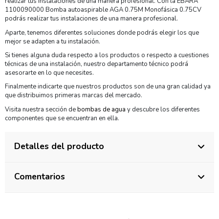
realizar tus instalaciones de una manera profesional. Con la EBARA
1100090000 Bomba autoaspirable AGA 0.75M Monofásica 0.75CV
podrás realizar tus instalaciones de una manera profesional.
Aparte, tenemos diferentes soluciones donde podrás elegir los que
mejor se adapten a tu instalación.
Si tienes alguna duda respecto a los productos o respecto a cuestiones
técnicas de una instalación, nuestro departamento técnico podrá
asesorarte en lo que necesites.
Finalmente indicarte que nuestros productos son de una gran calidad ya
que distribuimos primeras marcas del mercado.
Visita nuestra sección de
bombas de agua
y descubre los diferentes
componentes que se encuentran en ella.
Detalles del producto
Comentarios