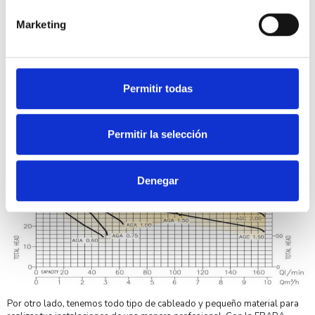
Marketing
Curva EBARA 1100090000 Bomba autoaspirable AGA
0.75M Monofásica 0.75CV
Permitir todas
Permitir la selección
Denegar
Por otro lado, tenemos todo tipo de cableado y pequeño material para