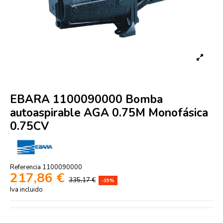
EBARA 1100090000 Bomba
autoaspirable AGA 0.75M Monofásica
0.75CV
Referencia
1100090000
217,86 €
335,17 €
-35%
Iva incluido