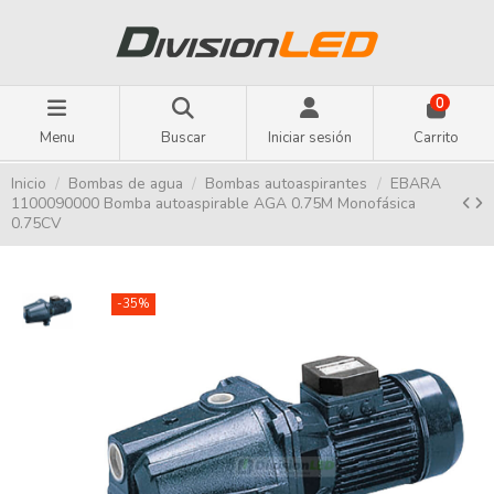
0
Menu
Buscar
Iniciar sesión
Carrito
Inicio
Bombas de agua
Bombas autoaspirantes
EBARA
1100090000 Bomba autoaspirable AGA 0.75M Monofásica
0.75CV
-35%