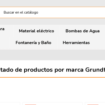
ara
Material eléctrico
Bombas de Agua
Fontanería y Baño
Herramientas
stado de productos por marca Grund