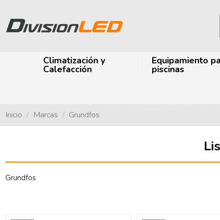
Climatización y
Equipamiento p
Calefacción
piscinas
Inicio
Marcas
Grundfos
Li
Grundfos