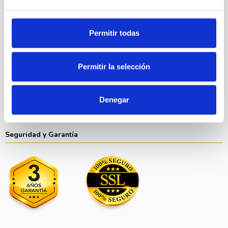
Política de Cookies
Blog
Nuestras marcas
Permitir todas
Formas de pago
Permitir la selección
Denegar
Seguridad y Garantía