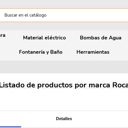
ara
Material eléctrico
Bombas de Agua
Fontanería y Baño
Herramientas
Listado de productos por marca Roc
Detalles