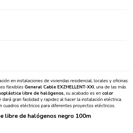
en instalaciones de viviendas residencial, locales y oficinas.
les flexibles
General Cable EXZHELLENT-XXI
, una de las más
moplástica libre de halógenos,
su acabado es en
color
 dará gran facilidad y rapidez al hacer la instalación eléctrica.
en cuadros eléctricos para diferentes proyectos eléctricos.
e libre de halógenos negro 100m