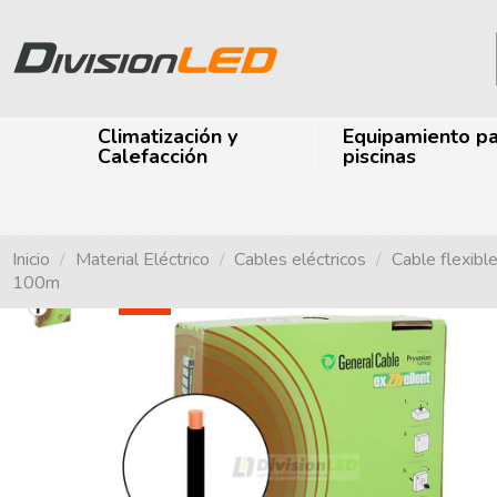
Climatización y
Equipamiento p
Calefacción
piscinas
Inicio
Material Eléctrico
Cables eléctricos
Cable flexibl
100m
-53%