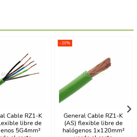
-20%
al Cable RZ1-K
General Cable RZ1-K
lexible libre de
(AS) flexible libre de
genos 5G4mm²
halógenos 1x120mm²