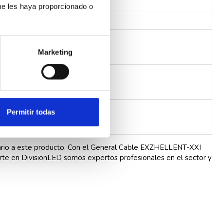
ue les haya proporcionado o
Marketing
dad
Permitir todas
C
ario a este producto. Con el General Cable EXZHELLENT-XXI
arte en
DivisionLED
somos expertos profesionales en el sector y