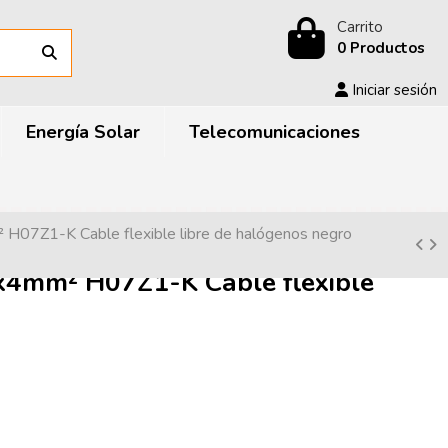
Carrito
0 Productos
Iniciar sesión
Energía Solar
Telecomunicaciones
07Z1-K Cable flexible libre de halógenos negro
4mm² H07Z1-K Cable flexible