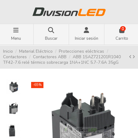
0
Menu
Buscar
Iniciar sesión
Carrito
Inicio
Material Eléctrico
Protecciones eléctricas
Contactores
Contactores ABB
ABB 1SAZ721201R1040
TF42-7.6 relé térmico sobrecarga 1NA+1NC 5.7-7.6A 35gG
-65%