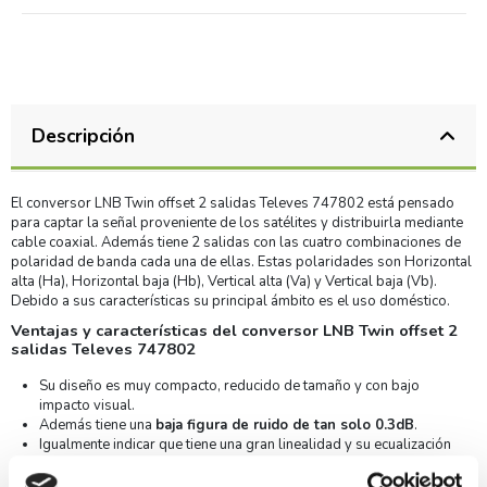
Descripción
El conversor LNB Twin offset 2 salidas Televes 747802 está pensado
para captar la señal proveniente de los satélites y distribuirla mediante
cable coaxial. Además tiene 2 salidas con las cuatro combinaciones de
polaridad de banda cada una de ellas. Estas polaridades son Horizontal
alta (Ha), Horizontal baja (Hb), Vertical alta (Va) y Vertical baja (Vb).
Debido a sus características su principal ámbito es el uso doméstico.
Ventajas y características del conversor LNB Twin offset 2
salidas Televes 747802
Su diseño es muy compacto, reducido de tamaño y con bajo
impacto visual.
Además tiene una
baja figura de ruido de tan solo 0.3dB
.
Igualmente indicar que tiene una gran linealidad y su ecualización
ha sido estudiada a conciencia.
Por otro lado posee una discriminación alta entre polaridades.