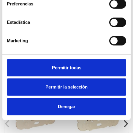
Preferencias
Detalles del producto
Estadística
Comentarios
Marketing
16 productos en la misma categoría:
Permitir todas
Permitir la selección
Denegar