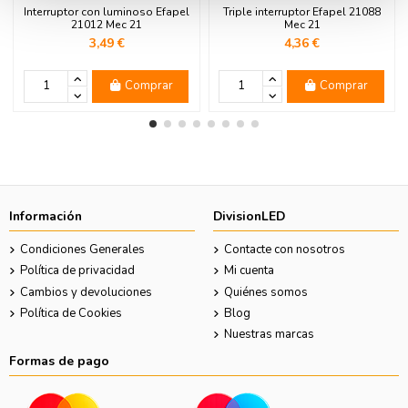
Interruptor con luminoso Efapel
Triple interruptor Efapel 21088
21012 Mec 21
Mec 21
3,49 €
4,36 €
Comprar
Comprar
Información
DivisionLED
Condiciones Generales
Contacte con nosotros
Política de privacidad
Mi cuenta
Cambios y devoluciones
Quiénes somos
Política de Cookies
Blog
Nuestras marcas
Formas de pago