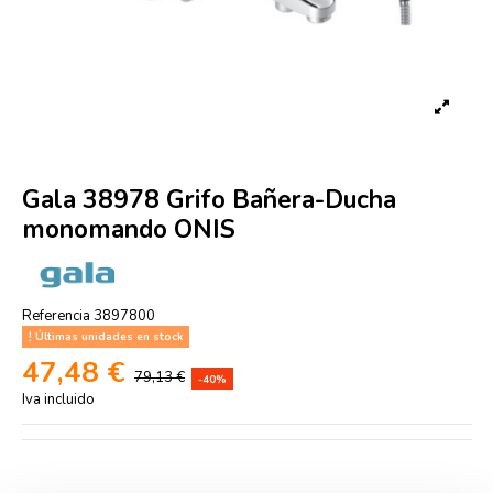
Gala 38978 Grifo Bañera-Ducha
monomando ONIS
Referencia
3897800
Últimas unidades en stock
47,48 €
79,13 €
-40%
Iva incluido