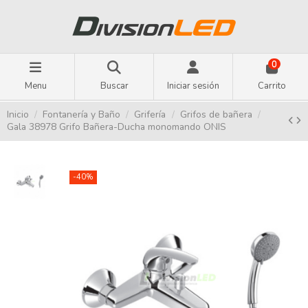
0
Menu
Buscar
Iniciar sesión
Carrito
Inicio
Fontanería y Baño
Grifería
Grifos de bañera
Gala 38978 Grifo Bañera-Ducha monomando ONIS
-40%