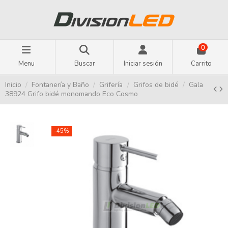
0
Menu
Buscar
Iniciar sesión
Carrito
Inicio
Fontanería y Baño
Grifería
Grifos de bidé
Gala
38924 Grifo bidé monomando Eco Cosmo
-45%