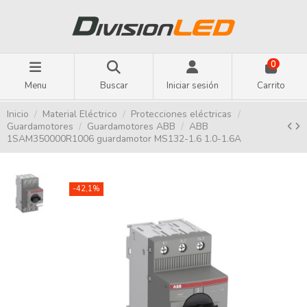
0
Menu
Buscar
Iniciar sesión
Carrito
Inicio
Material Eléctrico
Protecciones eléctricas
Guardamotores
Guardamotores ABB
ABB
1SAM350000R1006 guardamotor MS132-1.6 1.0-1.6A
-42,1%