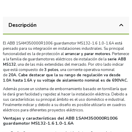
Descripción
El ABB 1SAM350000R1006 guardamotor MS132-1.6 1.0-1.6A está
pensado para su integración en instalaciones industriales. Su principal
funcionalidad es la de protección al
arrancar y parar motores
. Pertenece
a la familia de guardamotores eléctricos de instalación de la
serie ABB
MS132
, una de las más extendidas del mercado. Por otro lado indicar
que está compuesto de
3 polos
, una corriente operativa nominal
de
20A. Cabe destacar que la su rango de regulación va desde
1.0A hasta 1.6A
y su voltaje de aislamiento nominal es de 690VAC.
Además posee un sistema de embornamiento basado en tornillería que
le dará gran facilidad y rapidez al hacer la instalación eléctrica. Debido a
sus características su principal ámbito es el uso doméstico e industrial.
Finalmente indicar y debido a su diseño es posible utilizarlo en cuadros
eléctricos para diferentes proyectos eléctricos.
Ventajas y características del ABB 1SAM350000R1006
guardamotor MS132-1.6 1.0-1.6A