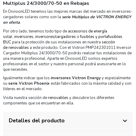
Multiplus 24/3000/70-50 en Rebajas
En DivisionLED tenemos las mejores marcas del mercado en inversores-
cargadores solares como son la
serie Multiplus de VICTRON ENERGY
en oferta
.
Por otro lado, tenemos todo tipo de
accesorios de energía
solar
,
inversores
,
inversores/cargadores
o
fusibles y portafusibles
BUC
para la protección de sus instalaciones en nuestra
sección
de renovables
a este producto. Con el Victron PMP242301011 Inversor
Cargador Multiplus 24/3000/70-50 podrás realizar tus instalaciones de
una manera profesional. Aparte en DivisionLED somos expertos
profesionales en el sector y nuestro personal podrá asesorarte en lo
que necesites.
Igualmente indicar que los
inversores Victron Energy
y especialmente
su
serie Victron Phoenix
están fabricados con la máxima calidad y son
líderes en el mercado.
Visita nuestra sección de
renovables
y descubre los diferentes
componentes que se encuentran en ella.
Detalles del producto