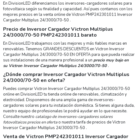
En DivisionLED diferenciamos los inversores-cargadores solares para
fotovoltaica según su finalidad y capacidad. Así pues contamos con los
mejores precios en la venta online de Victron PMP242301011 Inversor
Cargador Multiplus 24/3000/70-50 .
Precio de Inversor Cargador Victron Multiplus
24/3000/70-50 PMP242301011 barato
En DivisionLED trabajamos con las mejores y más fiables marcas en
renovables. Tenemos GRANDES DESCUENTOS en Victron Inversor
Cargador Multiplus 24/3000/70-50 EN OFERTA para que pueda realizar
sus instalaciones de una manera profesional a un
precio muy bajo en
su
Victron Inversor Cargador Multiplus 24/3000/70-50
.
¿Dónde comprar Inversor Cargador Victron Multiplus
24/3000/70-50 en oferta?
Puedes comprar Victron Inversor Cargador Multiplus 24/3000/70-50
online en DivisionLED tu tienda online de renovables, climatización y
electricidad. Disponemos de una amplia gama de inversores-
cargadores solares para tu instalación doméstica. Si tienes alguna duda,
nuestro equipo de profesionales le podrá ayudar en lo que necesite.
Consulte nuestro
catalogo de inversores-cargadores solares
fotovoltaicos precios en oferta
o nuestra tarifa de precios de Victron
Inversor Cargador Multiplus 24/3000/70-50 .
Venta de Victron PMP242301011 Inversor Cargador