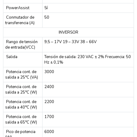
PowerAssist
Sí
Conmutador de
50
transferencia (A)
INVERSOR
Rango de tensión
9,5 – 17V 19 – 33V 38 – 66V
de entrada(VCC)
Salida
Tensión de salida: 230 VAC ± 2% Frecuencia: 50
Hz ± 0,1%
Potencia cont. de
3000
salida a 25°C (VA)
Potencia cont. de
2400
salida a 25°C (W)
Potencia cont. de
2200
salida a 40°C (W)
Potencia cont. de
1700
salida a 65°C (W)
Pico de potencia
6000