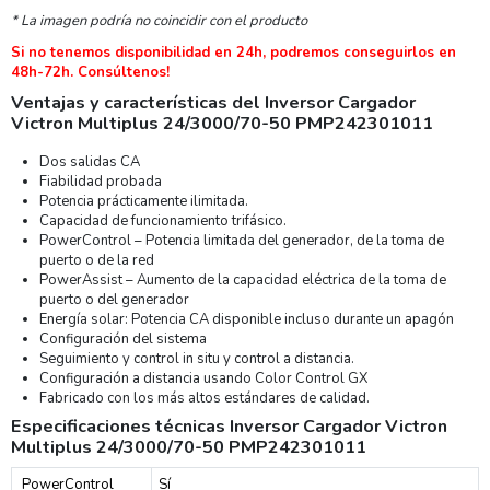
* La imagen podría no coincidir con el producto
Si no tenemos disponibilidad en 24h, podremos conseguirlos en
48h-72h. Consúltenos!
Ventajas y características del Inversor Cargador
Victron Multiplus 24/3000/70-50 PMP242301011
Dos salidas CA
Fiabilidad probada
Potencia prácticamente ilimitada.
Capacidad de funcionamiento trifásico.
PowerControl – Potencia limitada del generador, de la toma de
puerto o de la red
PowerAssist – Aumento de la capacidad eléctrica de la toma de
puerto o del generador
Energía solar: Potencia CA disponible incluso durante un apagón
Configuración del sistema
Seguimiento y control in situ y control a distancia.
Configuración a distancia usando Color Control GX
Fabricado con los más altos estándares de calidad.
Especificaciones técnicas Inversor Cargador Victron
Multiplus 24/3000/70-50 PMP242301011
PowerControl
Sí