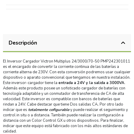
Descripción
El Inversor Cargador Victron Multiplus 24/3000/70-50 PMP242301011
es el encargado de convertir la corriente continua de las baterías a
corriente alterna de 230V. Con esta conversión podremos usar cualquier
dispositivo o aparato convencional que tengamos en nuestra instalación.
Este inversor-cargador tiene la
entrada a 24V y la salida a 3000VA
.
Además este producto posee un sofisticado cargador de baterías con
tecnología adaptable y un conmutador de transferencia de CA de alta
velocidad. Este inversor es compatible con bancos de baterías que
rindan a 24V. Cabe destacar que tiene Dos salidas CA
.
Por otro lado
indicar que es
totalmente cofigurable
y puede realizar el seguimiento y
control in situ o a distancia. También puede realizar la configuración a
distancia con un Color Control GX u otros dispositivos. Para finalizar,
indicar que este equipo está fabricado con los más altos estándares de
calidad.