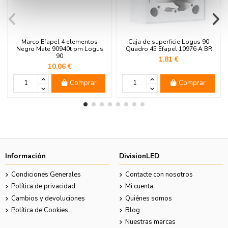
Marco Efapel 4 elementos
Caja de superficie Logus 90
Negro Mate 90940t pm Logus
Quadro 45 Efapel 10976 A BR
90
1,81 €
10,06 €
Comprar
Comprar
Información
DivisionLED
Condiciones Generales
Contacte con nosotros
Política de privacidad
Mi cuenta
Cambios y devoluciones
Quiénes somos
Política de Cookies
Blog
Nuestras marcas