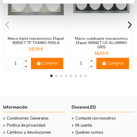
Marco triple mecanismos Efapel
Marco cuádruple mecanismos
90930 T TP TITANIO PERLA
Efapel 90940 T US ALUMINIO
GRIS
29,39 €
36,33 €
Comprar
Comprar
Información
DivisionLED
Condiciones Generales
Contacte con nosotros
Política de privacidad
Mi cuenta
Cambios y devoluciones
Quiénes somos