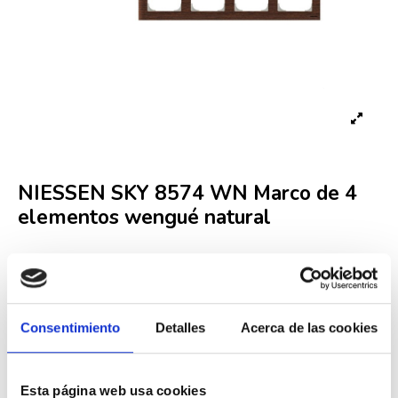
NIESSEN SKY 8574 WN Marco de 4
elementos wengué natural
Referencia
NIE000002407
Fuera de stock
Consentimiento
Detalles
Acerca de las cookies
44,25 €
85,10 €
-48%
Iva incluido
Esta página web usa cookies