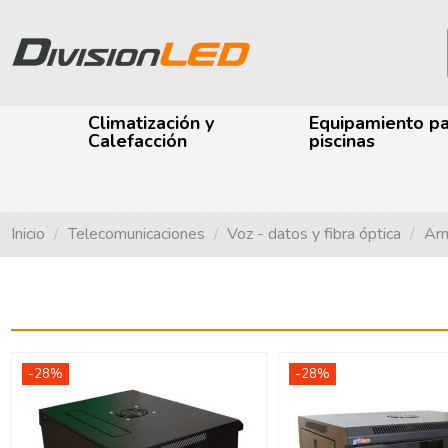
Climatización y
Equipamiento p
Calefacción
piscinas
Inicio
Telecomunicaciones
Voz - datos y fibra óptica
Arm
-28%
-28%