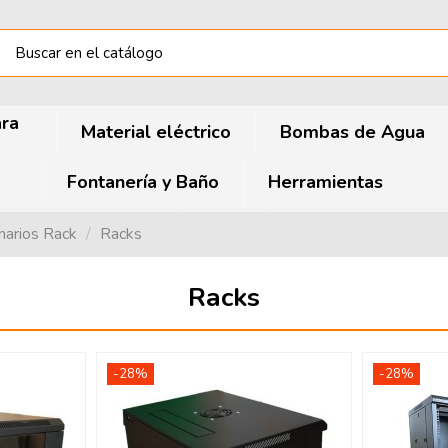
ara
Material eléctrico
Bombas de Agua
Fontanería y Baño
Herramientas
arios Rack
Racks
Racks
-28%
-28%