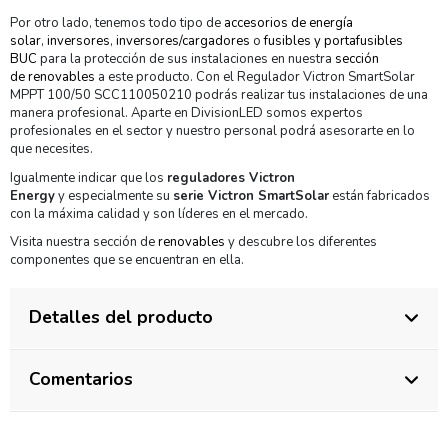
Por otro lado, tenemos todo tipo de
accesorios de energía
solar
,
inversores
,
inversores/cargadores
o
fusibles y portafusibles
BUC
para la protección de sus instalaciones en nuestra
sección
de renovables
a este producto. Con el Regulador Victron SmartSolar
MPPT 100/50 SCC110050210 podrás realizar tus instalaciones de una
manera profesional. Aparte en DivisionLED somos expertos
profesionales en el sector y nuestro personal podrá asesorarte en lo
que necesites.
Igualmente indicar que los
reguladores Victron
Energy
y especialmente su
serie Victron SmartSolar
están fabricados
con la máxima calidad y son líderes en el mercado.
Visita nuestra sección de
renovables
y descubre los diferentes
componentes que se encuentran en ella.
Detalles del producto
Comentarios