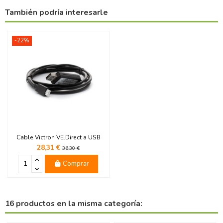
También podría interesarle
-22%
Cable Victron VE.Direct a USB
28,31 €
36,30 €
Comprar
16 productos en la misma categoría: