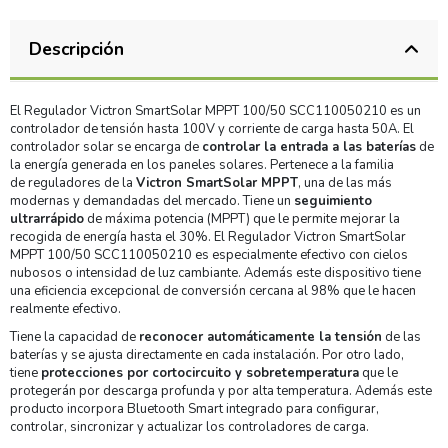
Descripción
El Regulador Victron SmartSolar MPPT 100/50 SCC110050210 es un
controlador de tensión hasta 100V y corriente de carga hasta 50A. El
controlador solar se encarga de
controlar la entrada a las baterías
de
la energía generada en los paneles solares. Pertenece a la familia
de reguladores de la
Victron SmartSolar MPPT
, una de las más
modernas y demandadas del mercado. Tiene un
seguimiento
ultrarrápido
de máxima potencia (MPPT) que le permite mejorar la
recogida de energía hasta el 30%. El Regulador Victron SmartSolar
MPPT 100/50 SCC110050210 es especialmente efectivo con cielos
nubosos o intensidad de luz cambiante. Además este dispositivo tiene
una eficiencia excepcional de conversión cercana al 98% que le hacen
realmente efectivo.
Tiene la capacidad de
reconocer automáticamente la tensión
de las
baterías y se ajusta directamente en cada instalación. Por otro lado,
tiene
protecciones por cortocircuito y sobretemperatura
que le
protegerán por descarga profunda y por alta temperatura. Además este
producto incorpora Bluetooth Smart integrado para configurar,
controlar, sincronizar y actualizar los controladores de carga.