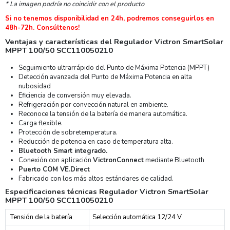
* La imagen podría no coincidir con el producto
Si no tenemos disponibilidad en 24h, podremos conseguirlos en
48h-72h. Consúltenos!
Ventajas y características del Regulador Victron SmartSolar
MPPT 100/50 SCC110050210
Seguimiento ultrarrápido del Punto de Máxima Potencia (MPPT)
Detección avanzada del Punto de Máxima Potencia en alta
nubosidad
Eficiencia de conversión muy elevada.
Refrigeración por convección natural en ambiente.
Reconoce la tensión de la batería de manera automática.
Carga flexible.
Protección de sobretemperatura.
Reducción de potencia en caso de temperatura alta.
Bluetooth Smart integrado.
Conexión con aplicación
VictronConnect
mediante Bluetooth
Puerto COM VE.Direct
Fabricado con los más altos estándares de calidad.
Especificaciones técnicas Regulador Victron SmartSolar
MPPT 100/50 SCC110050210
Tensión de la batería
Selección automática 12/24 V