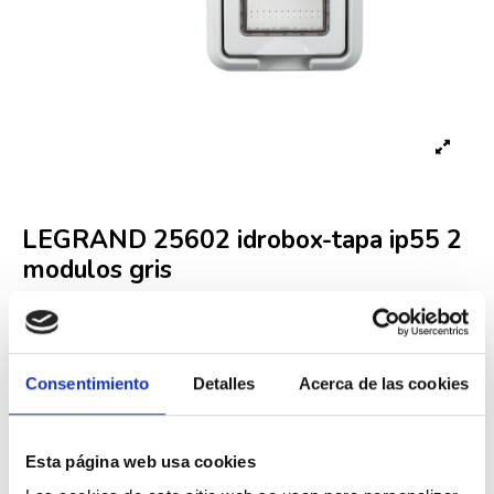
LEGRAND 25602 idrobox-tapa ip55 2
modulos gris
Referencia
LEG000002922
Fuera de stock
Consentimiento
Detalles
Acerca de las cookies
7,78 €
14,68 €
-47%
Iva incluido
Esta página web usa cookies