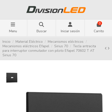
0
Menu
Buscar
Iniciar sesión
Carrito
Inicio
Material Eléctrico
Mecanismos eléctricos
Mecanismos eléctricos Efapel
Sirius 70
Tecla antracita
para interruptor conmutador con piloto Efapel 70602 T AT
Sirius 70