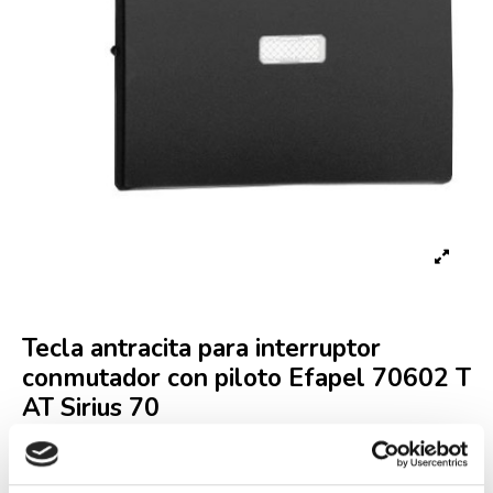
Tecla antracita para interruptor
conmutador con piloto Efapel 70602 T
AT Sirius 70
Referencia
70602 TAT