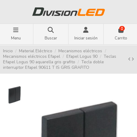
0
Menu
Buscar
Iniciar sesión
Carrito
Inicio
Material Eléctrico
Mecanismos eléctricos
Mecanismos eléctricos Efapel
Efapel Logus 90
Teclas
Efapel Logus 90 aquarella gris grafito
Tecla doble
interruptor Efapel 90611 T IS GRIS GRAFITO