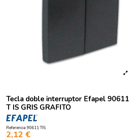
Tecla doble interruptor Efapel 90611
T IS GRIS GRAFITO
Referencia
90611 TIS
2,12 €