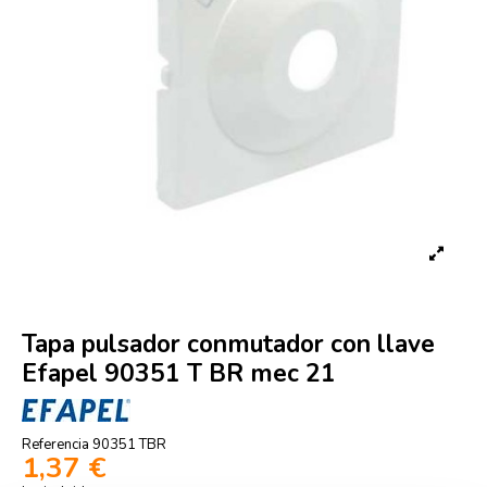
Tapa pulsador conmutador con llave
Efapel 90351 T BR mec 21
Referencia
90351 TBR
1,37 €