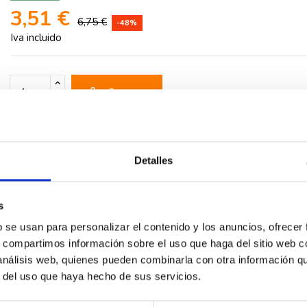
3,51 €
6,75 €
-48%
Iva incluido
Comprar
Detalles
rios
s
bre blanco
b se usan para personalizar el contenido y los anuncios, ofrecer
s, compartimos información sobre el uso que haga del sitio web 
 análisis web, quienes pueden combinarla con otra información q
r del uso que haya hecho de sus servicios.