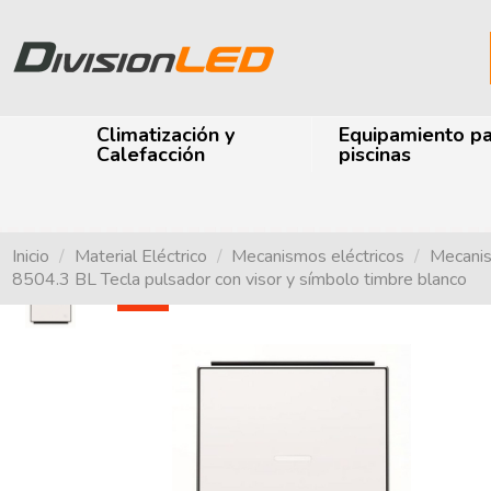
Climatización y
Equipamiento p
Calefacción
piscinas
Inicio
Material Eléctrico
Mecanismos eléctricos
Mecanis
8504.3 BL Tecla pulsador con visor y símbolo timbre blanco
-48%