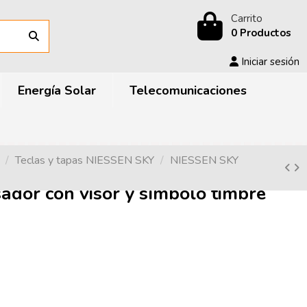
Carrito
0 Productos
Iniciar sesión
Energía Solar
Telecomunicaciones
Teclas y tapas NIESSEN SKY
NIESSEN SKY
dor con visor y símbolo timbre