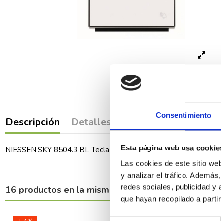
Consentimiento
Descripción
Detalles del producto
Comenta
Esta página web usa cookie
NIESSEN SKY 8504.3 BL Tecla pulsador con visor y símbolo tim
Las cookies de este sitio we
y analizar el tráfico. Ademá
redes sociales, publicidad y
16 productos en la misma categoría:
que hayan recopilado a parti