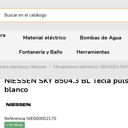
ara
Material eléctrico
Bombas de Agua
Fontanería y Baño
Herramientas
mos electricos Niessen
Mecanismos eléctricos NIESSEN SKY
NIESSEN SKY 8504.3 BL Tecla pulsa
blanco
Referencia
NIE000002170
In Stock