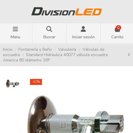
0
Menu
Buscar
Iniciar sesión
Carrito
Inicio
Fontanería y Baño
Valvulería
Válvulas de
escuadra
Standard Hidráulica 40077 válvula escuadra
America 80 diámetro 3/8"
-40%