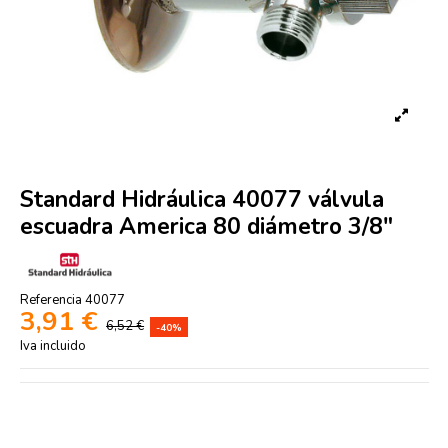
Standard Hidráulica 40077 válvula
escuadra America 80 diámetro 3/8"
Referencia
40077
3,91 €
6,52 €
-40%
Iva incluido