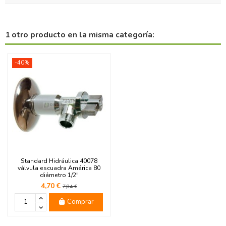
1 otro producto en la misma categoría:
-40%
Standard Hidráulica 40078
válvula escuadra América 80
diámetro 1/2"
4,70 €
7,84 €
Comprar