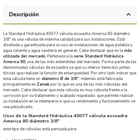
Descripción
La Standard Hidráulica 40077 válvula escuadra America 80 diámetro
3/8" es una válvula de máxima calidad para sus instalaciones. Está
diseñada y garantizada para su uso en instalaciones de agua potable y
agua caliente y agua sanitaria en general. Cabe destacar que es la
más
utilizada del mercado.
Pertenece a la
serie Standard Hidráulica
America 80
, una de las más extendidas del mercado. Forma parte de las
denominadas válvulas de escuadra ya que su interior tiene dos juntas
tóricas que realizan la función de estanqueidad. Por otro lado indicar que
esta válvula tiene un
diámetro Ø de 3/8"
. Además está fabricada
principalmente en
Zamak
por lo que es una de las más robustas del
mercado. Cabe destacar que esta válvula es muy robusta frente a la
corrosión por su tratamiento y acabado niquelado, que permite realizar
su instalación en la intemperie si que su rendimiento y funcionamiento se
vea perjudicado.
Usos de la Standard Hidráulica 40077 válvula escuadra
America 80 diámetro 3/8"
este tipo de válvulas está pensada para: