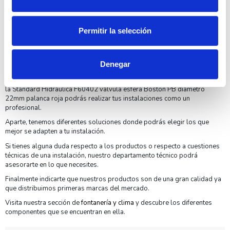
Permitir la selección
Denegar
Por otro lado, tenemos todo tipo de cableado, accesorios y pequeño
material para realizar tus instalaciones de una manera profesional. Con
la Standard Hidráulica F60402 válvula esfera Boston PB diámetro
22mm palanca roja podrás realizar tus instalaciones como un
profesional.
Aparte, tenemos diferentes soluciones donde podrás elegir los que
mejor se adapten a tu instalación.
Si tienes alguna duda respecto a los productos o respecto a cuestiones
técnicas de una instalación, nuestro departamento técnico podrá
asesorarte en lo que necesites.
Finalmente indicarte que nuestros productos son de una gran calidad ya
que distribuimos primeras marcas del mercado.
Visita nuestra sección de
fontanería y clima
y descubre los diferentes
componentes que se encuentran en ella.