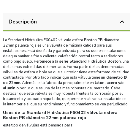
Descripción
La Standard Hidráulica F60402 válvula esfera Boston PB diámetro
22mm palanca roja es una válvula de máxima calidad para sus
instalaciones. Está diseñada y garantizada para su uso en instalaciones
de agua sanitaria fría y caliente, calefacción central tanto a radiadores
como bajo suelo. Pertenece a la
serie Standard Hidráulica Boston
, una
de las más extendidas del mercado. Forma parte de las denominadas
válvulas de esfera o bola ya que su interior tiene este formato de calidad
contrastada. Por otro lado indicar que esta válvula tiene un
diámetro Ø
de 22mm
. Además está fabricada principalmente en
latón, acero y/o
aluminio
por lo que es una de las más robustas del mercado. Cabe
destacar que esta válvula es muy robusta frente a la corrosión por su
tratamiento y acabado niquelado, que permite realizar su instalación en
la intemperie si que su rendimiento y funcionamiento se vea perjudicado.
Usos de la Standard Hidráulica F60402 válvula esfera
Boston PB diámetro 22mm palanca roja
este tipo de válvulas está pensada para: