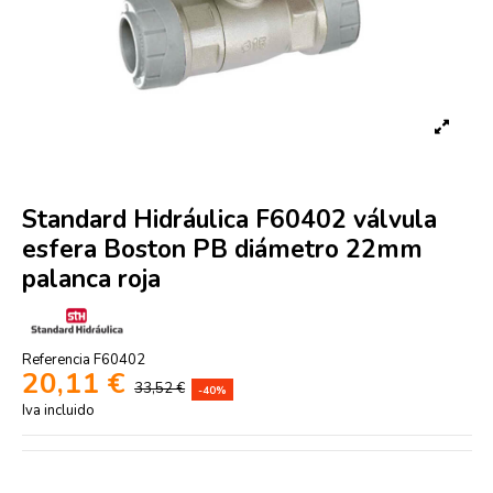
Standard Hidráulica F60402 válvula
esfera Boston PB diámetro 22mm
palanca roja
Referencia
F60402
20,11 €
33,52 €
-40%
Iva incluido