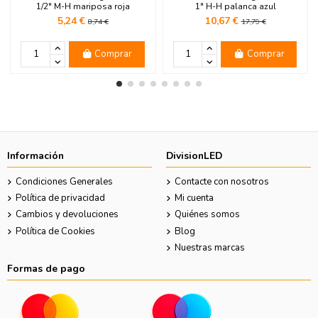
1/2" M-H mariposa roja
1" H-H palanca azul
5,24 €
10,67 €
8,74 €
17,79 €
Comprar
Comprar
Información
DivisionLED
Condiciones Generales
Contacte con nosotros
Política de privacidad
Mi cuenta
Cambios y devoluciones
Quiénes somos
Política de Cookies
Blog
Nuestras marcas
Formas de pago