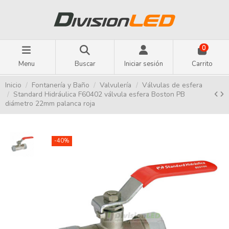
0
Menu
Buscar
Iniciar sesión
Carrito
Inicio
Fontanería y Baño
Valvulería
Válvulas de esfera
Standard Hidráulica F60402 válvula esfera Boston PB
diámetro 22mm palanca roja
-40%