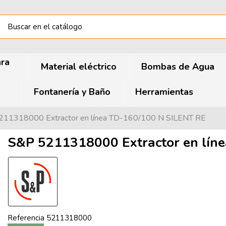
ara
Material eléctrico
Bombas de Agua
Fontanería y Baño
Herramientas
11318000 Extractor en línea TD-160/100 N SILENT RE
S&P 5211318000 Extractor en lín
Referencia
5211318000