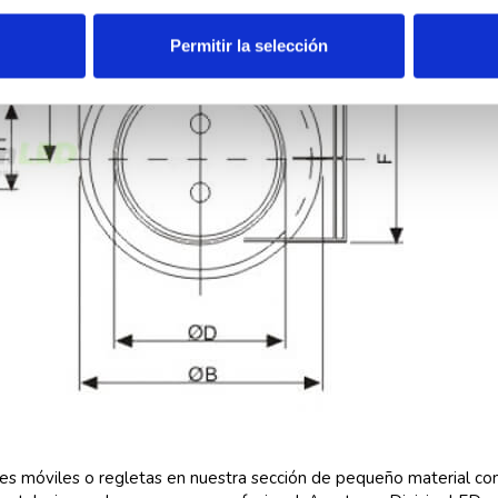
Permitir la selección
ases móviles o regletas en nuestra sección de pequeño material