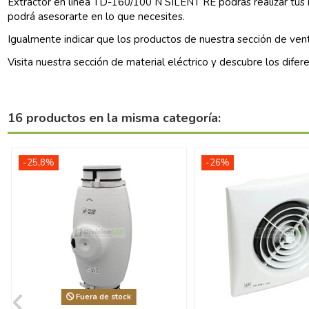
Extractor en línea TD-160/100 N SILENT RE podrás realizar tus 
podrá asesorarte en lo que necesites.
Igualmente indicar que los productos de nuestra sección de
vent
Visita nuestra sección de
material eléctrico
y descubre los difer
16 productos en la misma categoría:
-25,8%
-26%
Fuera de stock