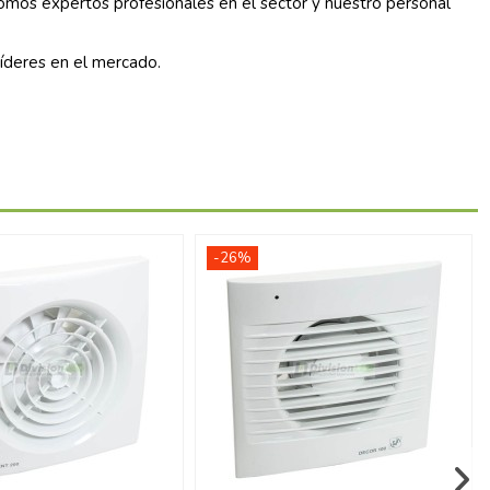
mos expertos profesionales en el sector y nuestro personal
líderes en el mercado.
-26%