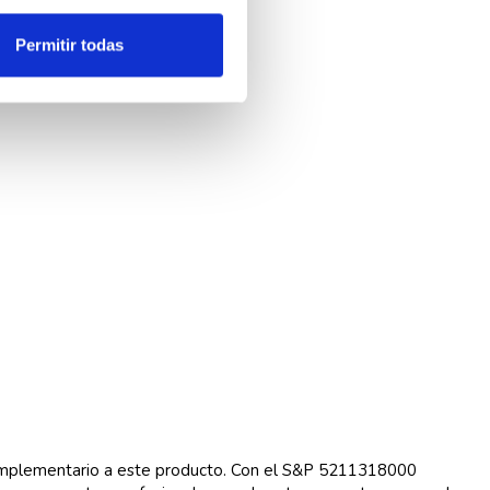
Permitir todas
 complementario a este producto. Con el S&P 5211318000