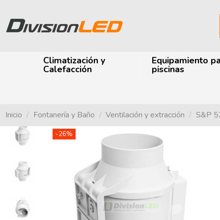
Climatización y
Equipamiento p
Calefacción
piscinas
Inicio
Fontanería y Baño
Ventilación y extracción
S&P 52
-26%