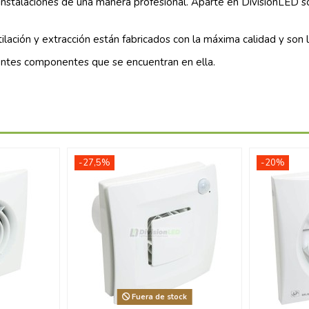
instalaciones de una manera profesional. Aparte en
DivisionLED
so
ilación y extracción
están fabricados con la máxima calidad y son 
entes componentes que se encuentran en ella.
-27,5%
-20%
Fuera de stock