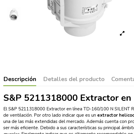
Descripción
Detalles del producto
Comenta
S&P 5211318000 Extractor en 
El S&P 5211318000 Extractor en línea TD-160/100 N SILENT RE e
de ventilación. Por otro lado indicar que es un
extractor helico
una de las más extendidas del mercado. Además cuenta con pro
ser más eficiente. Debido a sus características su principal ámbi