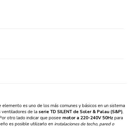
te elemento es uno de los más comunes y básicos en un sistema
s ventiladores de la
serie TD SILENT de Soler & Palau (S&P)
,
Por otro lado indicar que posee
motor a 220-240V 50Hz
para
seño es posible utilizarlo en
instalaciones de techo, pared o