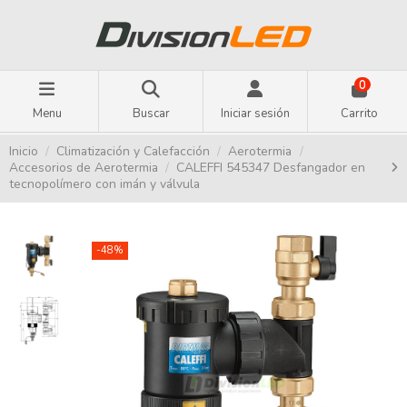
0
Menu
Buscar
Iniciar sesión
Carrito
Inicio
Climatización y Calefacción
Aerotermia
Accesorios de Aerotermia
CALEFFI 545347 Desfangador en
tecnopolímero con imán y válvula
-48%