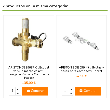
2 productos en la misma categoría:
ARISTON 3319687 Kit Exogel
ARISTON 3083059 Kit válvulas y
válvula mecánica anti-
filtros para Compact y Pocket
congelación para Compact y
67,50 €
Pocket
135,00 €
Comprar
Comprar