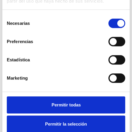
partir del uso que haya hecho de sus servicios.
Selección
Necesarias
de
consentimiento
Preferencias
Estadística
Marketing
Permitir todas
Permitir la selección