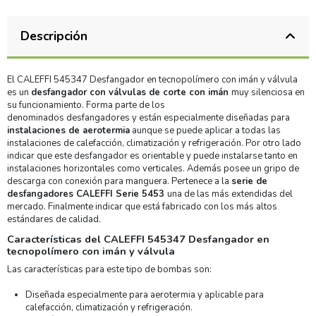
Descripción
El CALEFFI 545347 Desfangador en tecnopolímero con imán y válvula
es un
desfangador con válvulas de corte con imán
muy silenciosa en
su funcionamiento. Forma parte de los
denominados desfangadores y están especialmente diseñadas para
instalaciones de aerotermia
aunque se puede aplicar a todas las
instalaciones de calefacción, climatización y refrigeración. Por otro lado
indicar que este desfangador es orientable y puede instalarse tanto en
instalaciones horizontales como verticales. Además posee un gripo de
descarga con conexión para manguera. Pertenece a la
serie de
desfangadores CALEFFI Serie 5453
una de las más extendidas del
mercado. Finalmente indicar que está fabricado con los más altos
estándares de calidad.
Características del CALEFFI 545347 Desfangador en
tecnopolímero con imán y válvula
Las características para este tipo de bombas son:
Diseñada especialmente para aerotermia y aplicable para
calefacción, climatización y refrigeración.