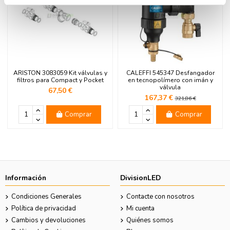
ARISTON 3083059 Kit válvulas y
CALEFFI 545347 Desfangador
filtros para Compact y Pocket
en tecnopolímero con imán y
válvula
67,50 €
167,37 €
321,86 €
Comprar
Comprar
Información
DivisionLED
Condiciones Generales
Contacte con nosotros
Política de privacidad
Mi cuenta
Cambios y devoluciones
Quiénes somos