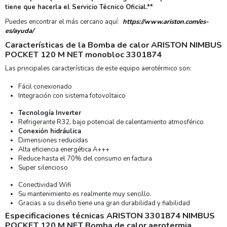
tiene que hacerla el Servicio Técnico Oficial.**
Puedes encontrar el más cercano aquí:
https://www.ariston.com/es-
es/ayuda/
Características de la Bomba de calor ARISTON NIMBUS
POCKET 120 M NET monobloc 3301874
Las principales características de este equipo aerotérmico son:
Fácil conexionado
Integración con sistema fotovoltaico
Tecnología Inverter
Refrigerante R32, bajo potencial de calentamiento atmosférico
Conexión hidráulica
Dimensiones reducidas
Alta eficiencia energética A+++
Reduce hasta el 70% del consumo en factura
Super silencioso
Conectividad Wifi
Su mantenimiento es realmente muy sencillo.
Gracias a su diseño tiene una gran durabilidad y fiabilidad
Especificaciones técnicas ARISTON 3301874 NIMBUS
POCKET 120 M NET Bomba de calor aerotermia