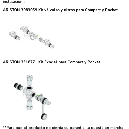
instalación
:
ARISTON 3083059 Kit válvulas y filtros para Compact y Pocket
ARISTON 3318771 Kit Exogel para Compact y Pocket
**Para que el producto no pierda su garantía, la puesta en marcha