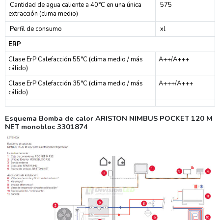
Cantidad de agua caliente a 40°C en una única
575
extracción (clima medio)
Perfil de consumo
xl
ERP
Clase ErP Calefacción 55°C (clima medio / más
A++/A+++
cálido)
Clase ErP Calefacción 35°C (clima medio / más
A+++/A+++
cálido)
Esquema Bomba de calor ARISTON NIMBUS POCKET 120 M
NET monobloc 3301874