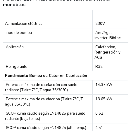
monobloc
Alimentación eléctrica
230V
Tipo de bomba
Aire/Agua,
Inverter, Bibloc
Aplicación
Calefacción,
Refrigeración y
ACS
Refrigerante
R32
Rendimiento Bomba de Calor en Calefacción
Potencia máxima de calefacción con suelo
14.37 kW
radiante (T aire 7°C, T agua 35/30°C)
Potencia máxima de calefacción (T aire 7°C, T
13.65 kW
agua 35/30°C)
SCOP clima cálido según EN14825 para suelo
6.62
radiante (baja temp.)
SCOP clima cálido según EN14825 (alta temp.)
4.51