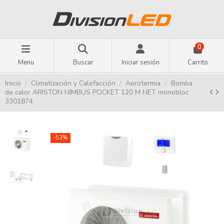
0
Menu
Buscar
Iniciar sesión
Carrito
Inicio
Climatización y Calefacción
Aerotermia
Bomba
de calor ARISTON NIMBUS POCKET 120 M NET monobloc
3301874
-53%