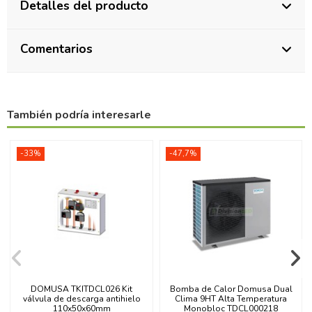
Detalles del producto
Comentarios
También podría interesarle
-33%
-47,7%
DOMUSA TKITDCL026 Kit
Bomba de Calor Domusa Dual
válvula de descarga antihielo
Clima 9HT Alta Temperatura
110x50x60mm
Monobloc TDCL000218