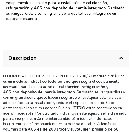
equipamiento necesario para la instalación de
calefacción,
refrigeración y ACS con depósito de inercia integrado
. Su diseño
es vanguardista y con un gran diseño que le hacen integrarse en
cualquier estancia.
Descripción
El DOMUSA TDCL000213 FUSION HT TRIO 200/50 módulo hidráulico
es un
módulo hidráulico todo en uno
que integra el equipamiento
necesario para la instalación de
calefacción, refrigeración y
ACS con depósito de inercia integrado
. Su diseño es vanguardista y
con un gran diseño que le hacen integrarse en cualquier estancia que
además facilita la instalación y reduce el espacio necesario. Cabe
destacar que los acumuladores Fusión HT TRIO están construidos en
acero inoxidable
. Por otro lado indicar que este equipo se ha diseñado
para conseguir el
máximo intercambio térmico
evitando ciclos
intermitentes de funcionamiento en la bomba de calor. Además su
volumen para
ACS es de 200 litros
y el
volumen primario de 50