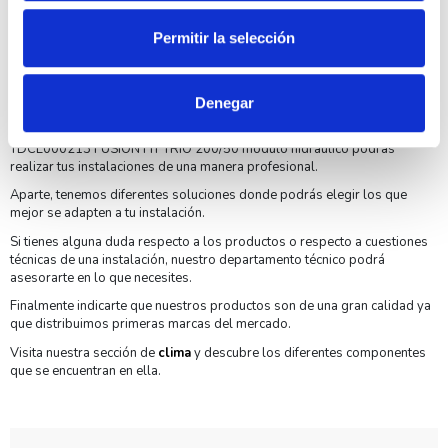
Permitir la selección
Denegar
Por otro lado, tenemos todo tipo de cableado y pequeño material para
realizar tus instalaciones de una manera profesional. Con DOMUSA
TDCL000213 FUSION HT TRIO 200/50 módulo hidráulico podrás
realizar tus instalaciones de una manera profesional.
Aparte, tenemos diferentes soluciones donde podrás elegir los que
mejor se adapten a tu instalación.
Si tienes alguna duda respecto a los productos o respecto a cuestiones
técnicas de una instalación, nuestro departamento técnico podrá
asesorarte en lo que necesites.
Finalmente indicarte que nuestros productos son de una gran calidad ya
que distribuimos primeras marcas del mercado.
Visita nuestra sección de
clima
y descubre los diferentes componentes
que se encuentran en ella.