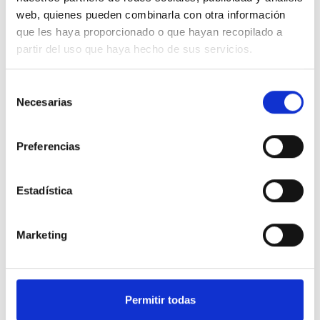
web, quienes pueden combinarla con otra información
que les haya proporcionado o que hayan recopilado a
partir del uso que haya hecho de sus servicios.
Selección
Necesarias
de
consentimiento
Preferencias
Estadística
Marketing
Permitir todas