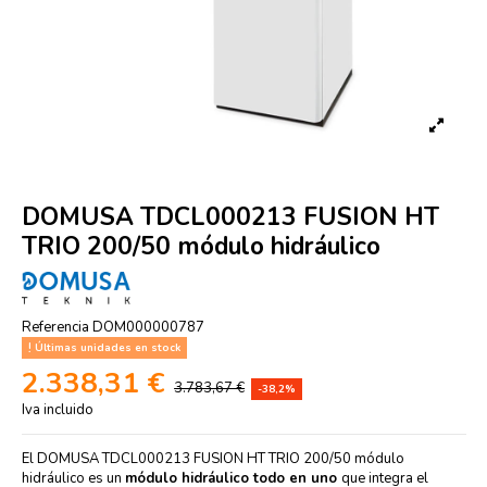
DOMUSA TDCL000213 FUSION HT
TRIO 200/50 módulo hidráulico
Referencia
DOM000000787
Últimas unidades en stock
2.338,31 €
3.783,67 €
-38,2%
Iva incluido
El DOMUSA TDCL000213 FUSION HT TRIO 200/50 módulo
hidráulico es un
módulo hidráulico todo en uno
que integra el