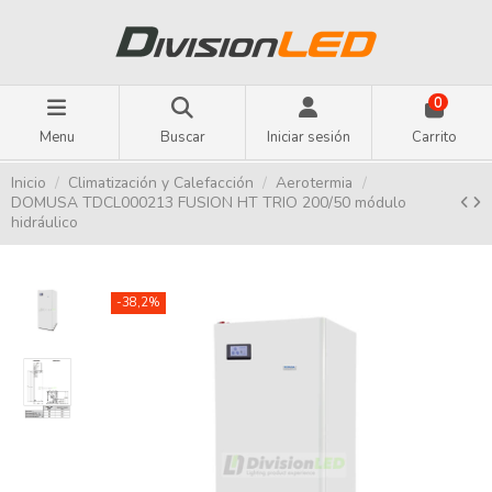
0
Menu
Buscar
Iniciar sesión
Carrito
Inicio
Climatización y Calefacción
Aerotermia
DOMUSA TDCL000213 FUSION HT TRIO 200/50 módulo
hidráulico
-38,2%