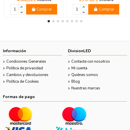
9.310,95 €
3.759,47 €
Comprar
Comprar
Información
DivisionLED
Condiciones Generales
Contacte con nosotros
Política de privacidad
Mi cuenta
Cambios y devoluciones
Quiénes somos
Política de Cookies
Blog
Nuestras marcas
Formas de pago